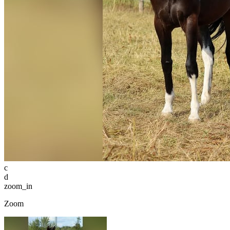
c
d
zoom_in
Zoom