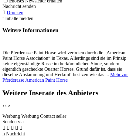
j
ehorses Newsletter erhalten
Nachricht senden

Drucken
r
Inhalte melden
Weitere Informationen
Die Pferderasse Paint Horse wird vertreten durch die „American
Paint Horse Association“ in Texas. Allerdings sind sie im Prinzip
keine eigenständige Rasse im herkömmlichen Sinne, sondern
eigentlich gescheckte Quarter Horses. Grund dafür ist, dass sie
dieselbe Abstammung und Herkunft besitzen wie das ...
Mehr zur
Pferderasse American Paint Horse
Weitere Inserate des Anbieters
‹
›
×
Werbung
Werbung
Contact seller
Senden via





n
Nachricht