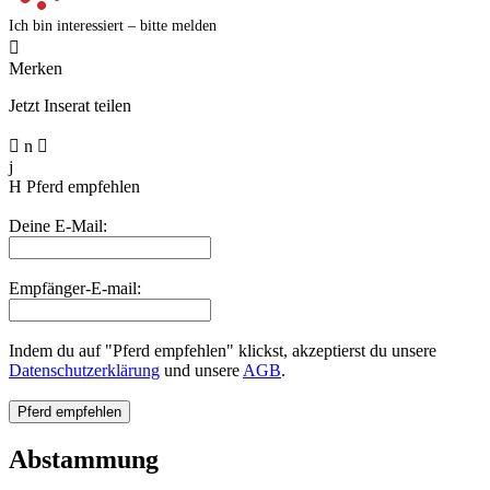
Ich bin interessiert – bitte melden

Merken
Jetzt Inserat teilen

n

j
H
Pferd empfehlen
Deine E-Mail:
Empfänger-E-mail:
Indem du auf "Pferd empfehlen" klickst, akzeptierst du unsere
Datenschutzerklärung
und unsere
AGB
.
Abstammung