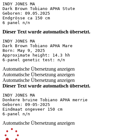
INDY JONES MA

Dark Brown Tobiano APHA Stute

Geboren: 09.05.2025

Endgrösse ca 150 cm

6 panel n/n
Dieser Text wurde automatisch übersetzt.
INDY JONES MA  

Dark Brown Tobiano APHA Mare  

Born: May 9, 2025  

Approximate height: 14.3 hh  

6-panel genetic test: n/n
Automatische Übersetzung anzeigen
Automatische Übersetzung anzeigen
Automatische Übersetzung anzeigen
Dieser Text wurde automatisch übersetzt.
INDY JONES MA  

Donkere bruine Tobiano APHA merrie  

Geboren: 09-05-2025  

Eindmaat ongeveer 150 cm  

6-panel n/n
Automatische Übersetzung anzeigen