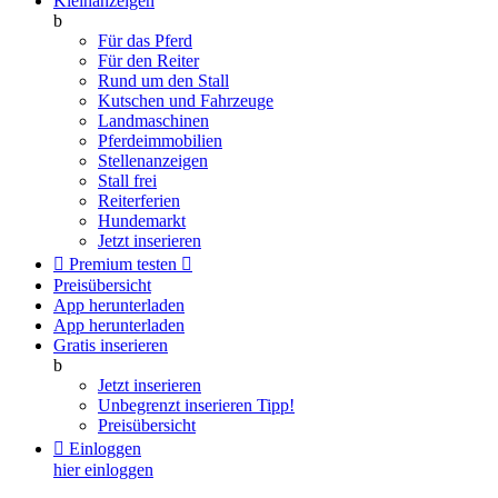
Kleinanzeigen
b
Für das Pferd
Für den Reiter
Rund um den Stall
Kutschen und Fahrzeuge
Landmaschinen
Pferdeimmobilien
Stellenanzeigen
Stall frei
Reiterferien
Hundemarkt
Jetzt inserieren

Premium testen

Preisübersicht
App herunterladen
App herunterladen
Gratis inserieren
b
Jetzt inserieren
Unbegrenzt inserieren
Tipp!
Preisübersicht

Einloggen
hier einloggen