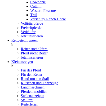
Cowhorse
Cutting
Western Pleasure
Trail
Versatility Ranch Horse
Voltigierpferde
Freizeitpferde
Verkäufer
Jetzt inserieren
Reitbeteiligungen
b
Reiter sucht Pferd
Pferd sucht Reiter
Jetzt inserieren
Kleinanzeigen
b
Für das Pferd
Für den Reiter
Rund um den Stall
Kutschen und Fahrzeuge
Landmaschinen
Pferdeimmobilien
Stellenanzeigen
Stall frei
Reiterferien