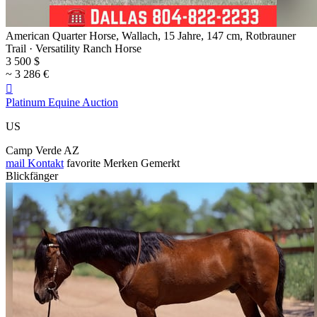
American Quarter Horse, Wallach, 15 Jahre, 147 cm, Rotbrauner
Trail · Versatility Ranch Horse
3 500 $
~ 3 286 €

Platinum Equine Auction
US
Camp Verde AZ
mail
Kontakt
favorite
Merken
Gemerkt
Blickfänger