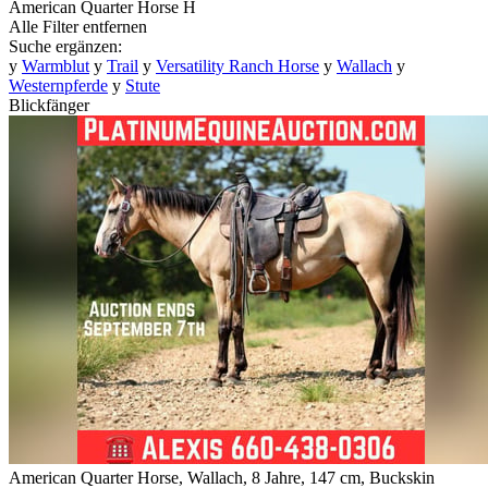
American Quarter Horse
H
Alle Filter entfernen
Suche ergänzen:
y
Warmblut
y
Trail
y
Versatility Ranch Horse
y
Wallach
y
Westernpferde
y
Stute
Blickfänger
American Quarter Horse, Wallach, 8 Jahre, 147 cm, Buckskin