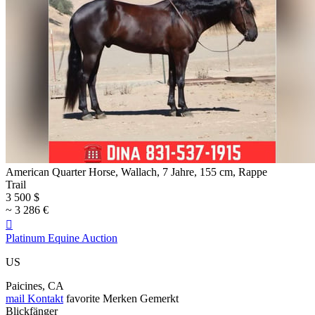
American Quarter Horse, Wallach, 7 Jahre, 155 cm, Rappe
Trail
3 500 $
~ 3 286 €

Platinum Equine Auction
US
Paicines, CA
mail
Kontakt
favorite
Merken
Gemerkt
Blickfänger