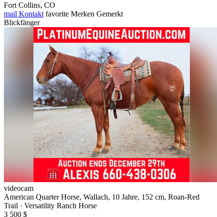
Fort Collins, CO
mail
Kontakt
favorite
Merken
Gemerkt
Blickfänger
videocam
American Quarter Horse, Wallach, 10 Jahre, 152 cm, Roan-Red
Trail · Versatility Ranch Horse
3 500 $