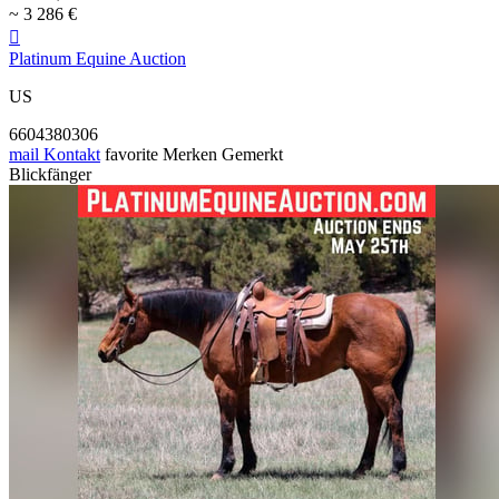
~ 3 286 €

Platinum Equine Auction
US
6604380306
mail
Kontakt
favorite
Merken
Gemerkt
Blickfänger