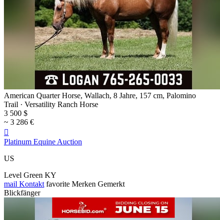
American Quarter Horse, Wallach, 8 Jahre, 157 cm, Palomino
Trail · Versatility Ranch Horse
3 500 $
~ 3 286 €

Platinum Equine Auction
US
Level Green KY
mail
Kontakt
favorite
Merken
Gemerkt
Blickfänger