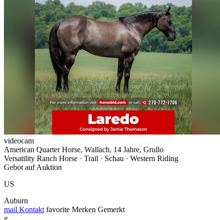
videocam
American Quarter Horse, Wallach, 14 Jahre, Grullo
Versatility Ranch Horse · Trail · Schau · Western Riding
Gebot auf Auktion
US
Auburn
mail
Kontakt
favorite
Merken
Gemerkt
g