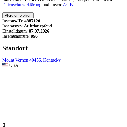
Datenschutzerklärung
und unsere
AGB
.
Inserats-ID:
4887120
Inseratstyp:
Auktionspferd
Einstelldatum:
07.07.2026
Inseratsaufrufe:
996
Standort
Mount Vernon 40456, Kentucky
USA
