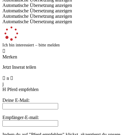
Automatische Übersetzung anzeigen
Automatische Übersetzung anzeigen
Automatische Übersetzung anzeigen
Automatische Übersetzung anzeigen
Ich bin interessiert – bitte melden

Merken
Jetzt Inserat teilen

n

j
H
Pferd empfehlen
Deine E-Mail:
Empfänger-E-mail:
Indem du auf "Pferd empfehlen" klickst, akzeptierst du unsere