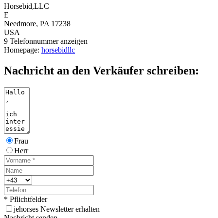
Horsebid,LLC
E
Needmore, PA 17238
USA
9
Telefonnummer anzeigen
Homepage:
horsebidllc
Nachricht an den Verkäufer schreiben:
Frau
Herr
* Pflichtfelder
j
ehorses Newsletter erhalten
Nachricht senden