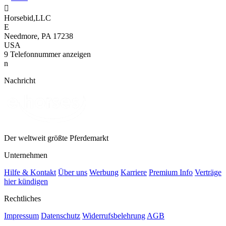

Horsebid,LLC
E
Needmore, PA 17238
USA
9
Telefonnummer anzeigen
n
Nachricht
Der weltweit größte Pferdemarkt
Unternehmen
Hilfe & Kontakt
Über uns
Werbung
Karriere
Premium Info
Verträge
hier kündigen
Rechtliches
Impressum
Datenschutz
Widerrufsbelehrung
AGB