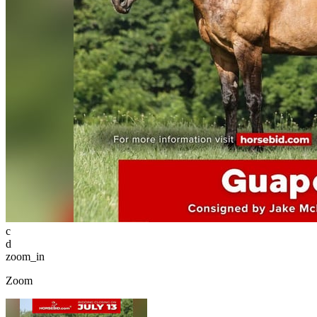
c
d
zoom_in
Zoom