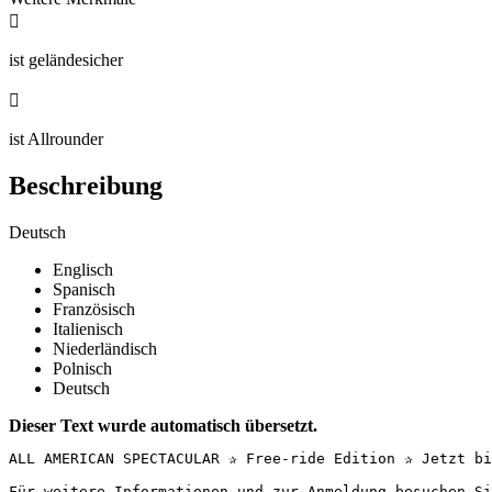

ist geländesicher

ist Allrounder
Beschreibung
Deutsch
Englisch
Spanisch
Französisch
Italienisch
Niederländisch
Polnisch
Deutsch
Dieser Text wurde automatisch übersetzt.
ALL AMERICAN SPECTACULAR ✰ Free-ride Edition ✰ Jetzt bis
Für weitere Informationen und zur Anmeldung besuchen Sie: