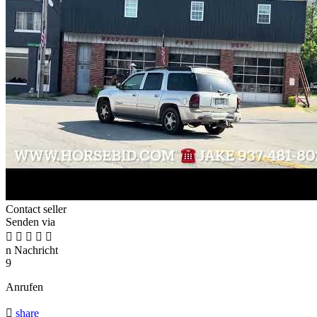
Contact seller
Senden via





n
Nachricht
9
Anrufen

share