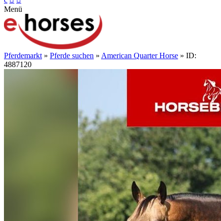
Menü
Pferdemarkt
»
Pferde suchen
»
American Quarter Horse
» ID:
4887120