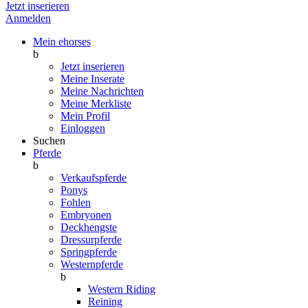
Jetzt inserieren
Anmelden
Mein ehorses
b
Jetzt inserieren
Meine Inserate
Meine Nachrichten
Meine Merkliste
Mein Profil
Einloggen
Suchen
Pferde
b
Verkaufspferde
Ponys
Fohlen
Embryonen
Deckhengste
Dressurpferde
Springpferde
Westernpferde
b
Western Riding
Reining