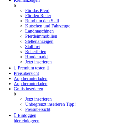
Kleinanzeigen
b
Für das Pferd
Für den Reiter
Rund um den Stall
Kutschen und Fahrzeuge
Landmaschinen
Pferdeimmobilien
Stellenanzeigen
Stall frei
Reiterferien
Hundemarkt
Jetzt inserieren

Premium testen

Preisübersicht
App herunterladen
App herunterladen
Gratis inserieren
b
Jetzt inserieren
Unbegrenzt inserieren
Tipp!
Preisübersicht

Einloggen
hier einloggen