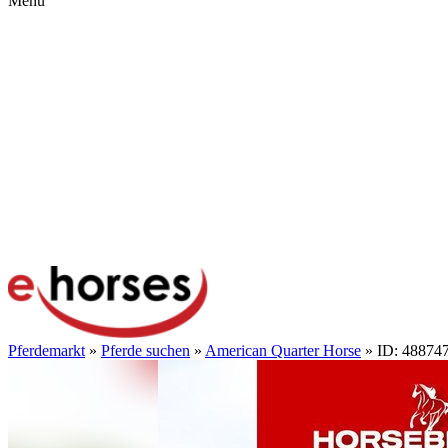
Menü
Pferdemarkt
»
Pferde suchen
»
American Quarter Horse
» ID: 48874