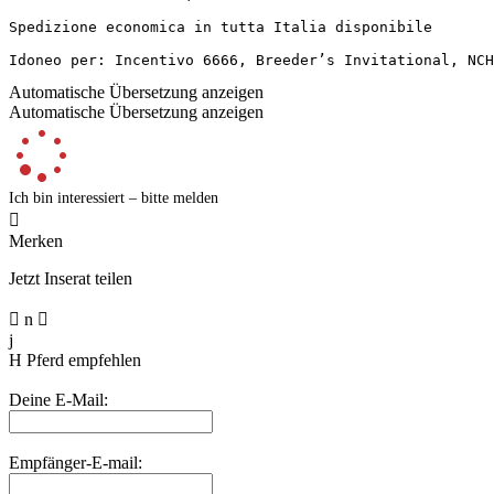
Spedizione economica in tutta Italia disponibile

Idoneo per: Incentivo 6666, Breeder’s Invitational, NCH
Automatische Übersetzung anzeigen
Automatische Übersetzung anzeigen
Ich bin interessiert – bitte melden

Merken
Jetzt Inserat teilen

n

j
H
Pferd empfehlen
Deine E-Mail:
Empfänger-E-mail: