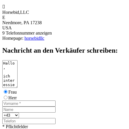

Horsebid,LLC
E
Needmore, PA 17238
USA
9
Telefonnummer anzeigen
Homepage:
horsebidllc
Nachricht an den Verkäufer schreiben:
Frau
Herr
* Pflichtfelder