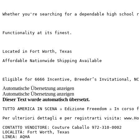
Whether you're searching for a dependable high school r
Functionality at its finest.

Located in Fort Worth, Texas

Affordable Nationwide Shipping Available

Eligible for 6666 Incentive, Breeder’s Invitational, NC
Automatische Übersetzung anzeigen
Automatische Übersetzung anzeigen
Dieser Text wurde automatisch übersetzt.
TUTTO AMERICA IN SCENA ✰ Edizione Freeedom ✰ In corso f
Per ulteriori dettagli e per registrarti visita: www.Ho
CONTATTO VENDITORE: Couture Caballo 972-310-0002  

LOCALITÀ: Fort Worth, Texas  

LINEA: AQHA  
