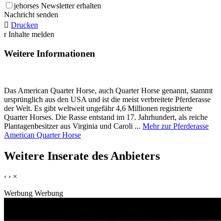
j
ehorses Newsletter erhalten
Nachricht senden

Drucken
r
Inhalte melden
Weitere Informationen
Das American Quarter Horse, auch Quarter Horse genannt, stammt
ursprünglich aus den USA und ist die meist verbreitete Pferderasse
der Welt. Es gibt weltweit ungefähr 4,6 Millionen registrierte
Quarter Horses. Die Rasse entstand im 17. Jahrhundert, als reiche
Plantagenbesitzer aus Virginia und Caroli ...
Mehr zur Pferderasse
American Quarter Horse
Weitere Inserate des Anbieters
‹
›
×
Werbung
Werbung