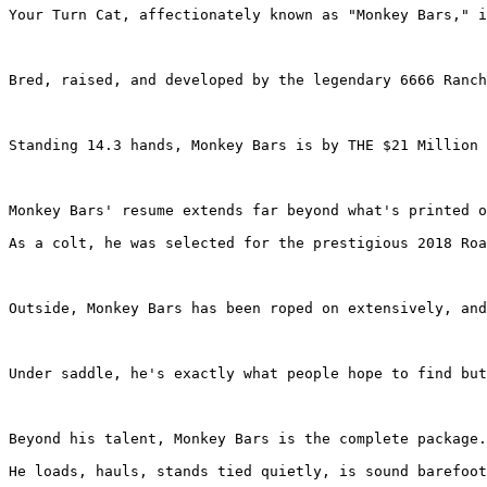
Your Turn Cat, affectionately known as "Monkey Bars," is
Bred, raised, and developed by the legendary 6666 Ranch
Standing 14.3 hands, Monkey Bars is by THE $21 Million 
Monkey Bars' resume extends far beyond what's printed on 
As a colt, he was selected for the prestigious 2018 Roa
Outside, Monkey Bars has been roped on extensively, and
Under saddle, he's exactly what people hope to find but
Beyond his talent, Monkey Bars is the complete package.

He loads, hauls, stands tied quietly, is sound barefoot,