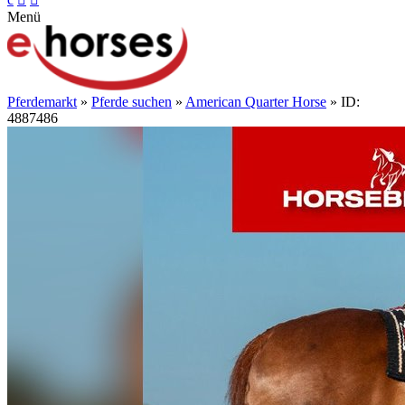
Menü
Pferdemarkt
»
Pferde suchen
»
American Quarter Horse
» ID:
4887486