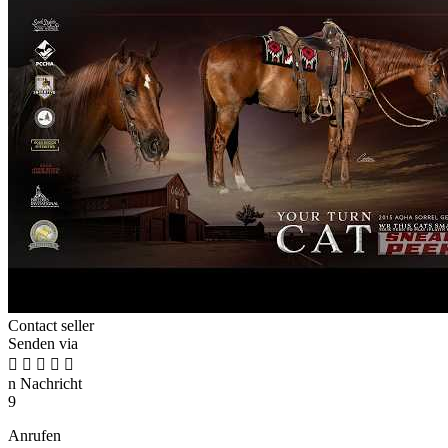
Contact seller
Senden via





n
Nachricht
9
Anrufen