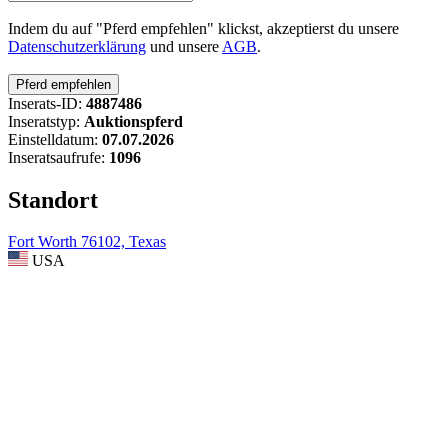
Indem du auf "Pferd empfehlen" klickst, akzeptierst du unsere
Datenschutzerklärung
und unsere
AGB
.
Inserats-ID:
4887486
Inseratstyp:
Auktionspferd
Einstelldatum:
07.07.2026
Inseratsaufrufe:
1096
Standort
Fort Worth 76102, Texas
USA