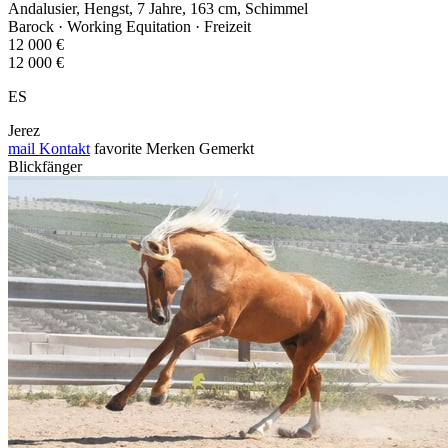
Andalusier, Hengst, 7 Jahre, 163 cm, Schimmel
Barock · Working Equitation · Freizeit
12 000 €
12 000 €
ES
Jerez
mail
Kontakt
favorite
Merken
Gemerkt
Blickfänger