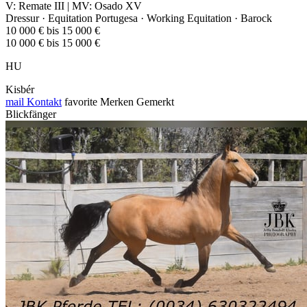
V: Remate III | MV: Osado XV
Dressur · Equitation Portugesa · Working Equitation · Barock
10 000 € bis 15 000 €
10 000 € bis 15 000 €
HU
Kisbér
mail
Kontakt
favorite
Merken
Gemerkt
Blickfänger