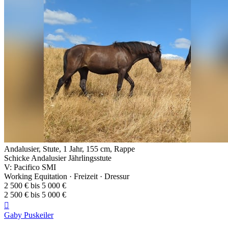
Andalusier, Stute, 1 Jahr, 155 cm, Rappe
Schicke Andalusier Jährlingsstute
V: Pacifico SMI
Working Equitation · Freizeit · Dressur
2 500 € bis 5 000 €
2 500 € bis 5 000 €

Gaby Puskeiler