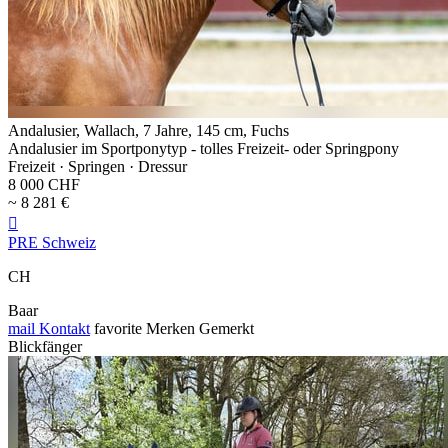
Andalusier, Wallach, 7 Jahre, 145 cm, Fuchs
Andalusier im Sportponytyp - tolles Freizeit- oder Springpony
Freizeit · Springen · Dressur
8 000 CHF
~ 8 281 €

PRE Schweiz
CH
Baar
mail
Kontakt
favorite
Merken
Gemerkt
Blickfänger