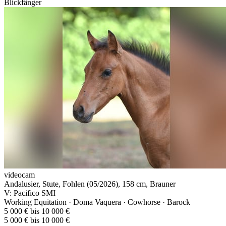
Blickfänger
videocam
Andalusier, Stute, Fohlen (05/2026), 158 cm, Brauner
V: Pacifico SMI
Working Equitation · Doma Vaquera · Cowhorse · Barock
5 000 € bis 10 000 €
5 000 € bis 10 000 €