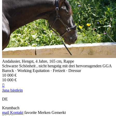
Andalusier, Hengst, 4 Jahre, 165 cm, Rappe
Schwarze Schönheit , nicht hengstig mit drei hervorragenden GGA
Barock · Working Equitation · Freizeit · Dressur
10 000 €
10 000 €

Jana bästlein
DE
Krumbach
mail
Kontakt
favorite
Merken
Gemerkt