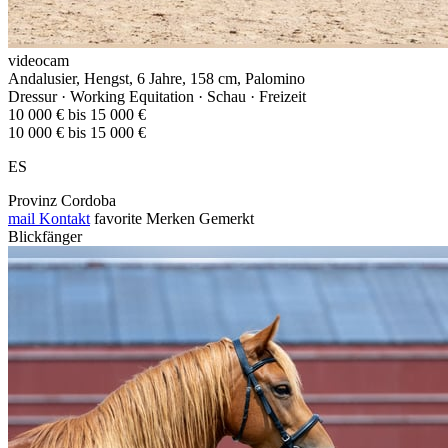
videocam
Andalusier, Hengst, 6 Jahre, 158 cm, Palomino
Dressur · Working Equitation · Schau · Freizeit
10 000 € bis 15 000 €
10 000 € bis 15 000 €
ES
Provinz Cordoba
mail
Kontakt
favorite
Merken
Gemerkt
Blickfänger