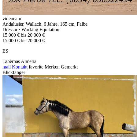
videocam
Andalusier, Wallach, 6 Jahre, 165 cm, Falbe
Dressur · Working Equitation
15 000 € bis 20 000 €
15 000 € bis 20 000 €
ES
Tabernas Almeria
mail
Kontakt
favorite
Merken
Gemerkt
Blickfänger