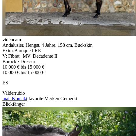
videocam
Andalusier, Hengst, 4 Jahre, 158 cm, Buckskin
Extra-Baroque PRE
V: Fibrat | MV: Decadente II
Barock · Dressur
10 000 € bis 15 000 €
10 000 € bis 15 000 €
ES
Valderrubio
mail
Kontakt
favorite
Merken
Gemerkt
Blickfänger