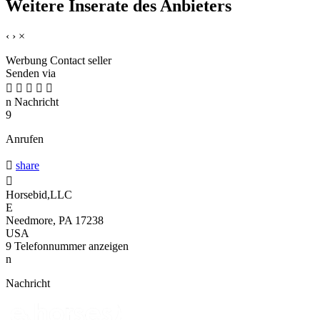
Weitere Inserate des Anbieters
‹
›
×
Werbung
Contact seller
Senden via





n
Nachricht
9
Anrufen

share

Horsebid,LLC
E
Needmore, PA 17238
USA
9
Telefonnummer anzeigen
n
Nachricht