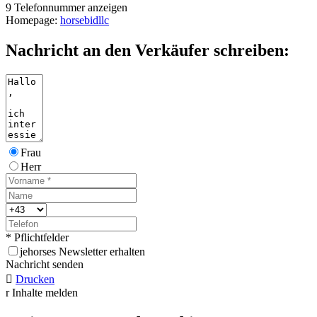
9
Telefonnummer anzeigen
Homepage:
horsebidllc
Nachricht an den Verkäufer schreiben:
Frau
Herr
* Pflichtfelder
j
ehorses Newsletter erhalten
Nachricht senden

Drucken
r
Inhalte melden