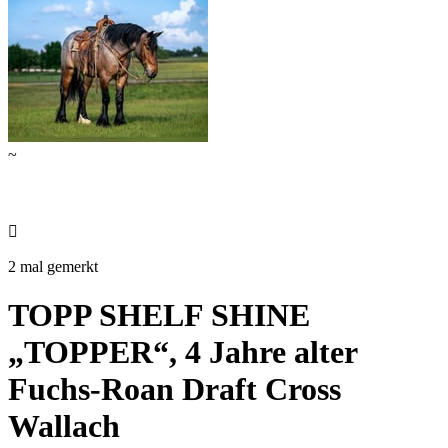
~

2 mal gemerkt
TOPP SHELF SHINE
„TOPPER“, 4 Jahre alter
Fuchs-Roan Draft Cross
Wallach