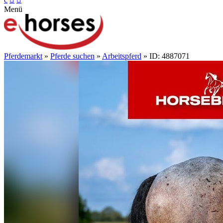
Menü
Pferdemarkt
»
Pferde suchen
»
Arbeitspferd
» ID: 4887071