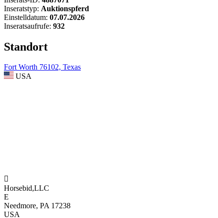
Inseratstyp:
Auktionspferd
Einstelldatum:
07.07.2026
Inseratsaufrufe:
932
Standort
Fort Worth 76102, Texas
USA

Horsebid,LLC
E
Needmore, PA 17238
USA