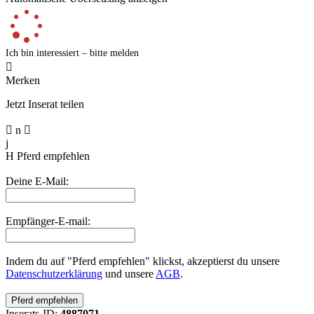
Ich bin interessiert – bitte melden

Merken
Jetzt Inserat teilen

n

j
H
Pferd empfehlen
Deine E-Mail:
Empfänger-E-mail:
Indem du auf "Pferd empfehlen" klickst, akzeptierst du unsere
Datenschutzerklärung
und unsere
AGB
.
Inserats-ID:
4887071