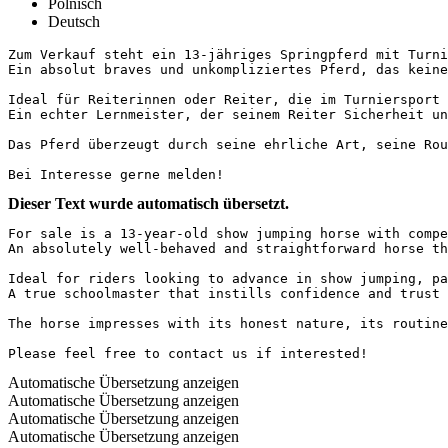
Polnisch
Deutsch
Zum Verkauf steht ein 13-jähriges Springpferd mit Turnie
Ein absolut braves und unkompliziertes Pferd, das keiner
Ideal für Reiterinnen oder Reiter, die im Turniersport 
Ein echter Lernmeister, der seinem Reiter Sicherheit und 
Das Pferd überzeugt durch seine ehrliche Art, seine Rout
Bei Interesse gerne melden!
Dieser Text wurde automatisch übersetzt.
For sale is a 13-year-old show jumping horse with compet
An absolutely well-behaved and straightforward horse tha
Ideal for riders looking to advance in show jumping, pa
A true schoolmaster that instills confidence and trust in
The horse impresses with its honest nature, its routine 
Please feel free to contact us if interested!
Automatische Übersetzung anzeigen
Automatische Übersetzung anzeigen
Automatische Übersetzung anzeigen
Automatische Übersetzung anzeigen