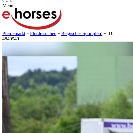
Menü
Pferdemarkt
»
Pferde suchen
»
Belgisches Sportpferd
» ID:
4840940