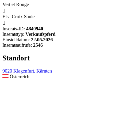
Vert et Rouge

Elsa Croix Saule

Inserats-ID:
4840940
Inseratstyp:
Verkaufspferd
Einstelldatum:
22.05.2026
Inseratsaufrufe:
2546
Standort
9020 Klagenfurt, Kärnten
Österreich