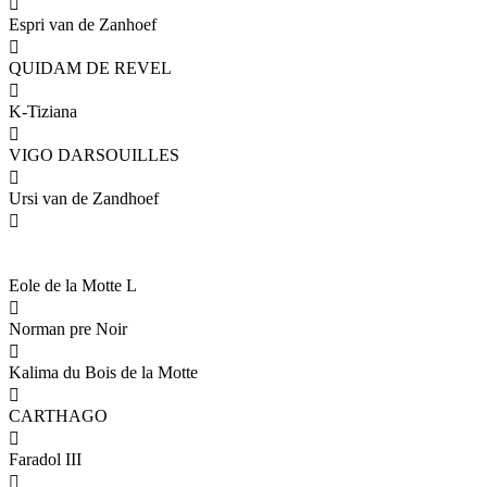

Espri van de Zanhoef

QUIDAM DE REVEL

K-Tiziana

VIGO DARSOUILLES

Ursi van de Zandhoef

Eole de la Motte L

Norman pre Noir

Kalima du Bois de la Motte

CARTHAGO

Faradol III
