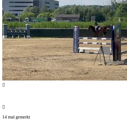


14 mal gemerkt