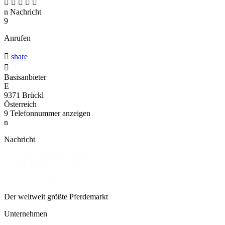





n
Nachricht
9
Anrufen

share

Basisanbieter
E
9371 Brückl
Österreich
9
Telefonnummer anzeigen
n
Nachricht
Der weltweit größte Pferdemarkt
Unternehmen