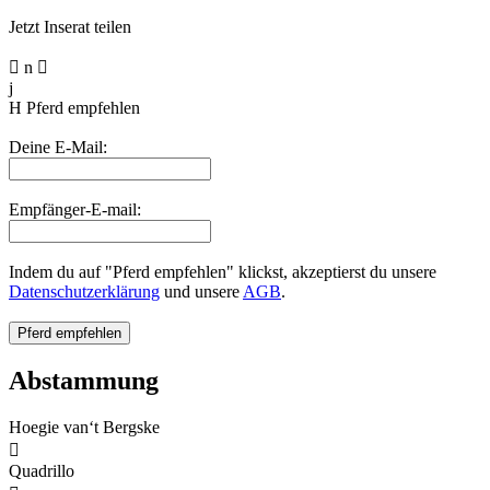
Jetzt Inserat teilen

n

j
H
Pferd empfehlen
Deine E-Mail:
Empfänger-E-mail:
Indem du auf "Pferd empfehlen" klickst, akzeptierst du unsere
Datenschutzerklärung
und unsere
AGB
.
Abstammung
Hoegie van‘t Bergske

Quadrillo