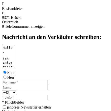

Basisanbieter
E
9371 Brückl
Österreich
9
Telefonnummer anzeigen
Nachricht an den Verkäufer schreiben:
Frau
Herr
* Pflichtfelder
j
ehorses Newsletter erhalten