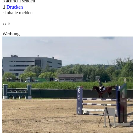
Nachricht senden

Drucken
r
Inhalte melden
‹
›
×
Werbung