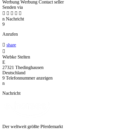
Werbung
Werbung
Contact seller
Senden via





n
Nachricht
9
Anrufen

share

Wiebke Stelten
E
27321 Thedinghausen
Deutschland
9
Telefonnummer anzeigen
n
Nachricht
Der weltweit größte Pferdemarkt