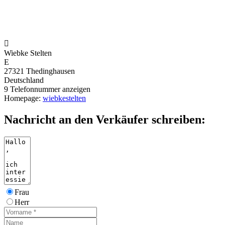

Wiebke Stelten
E
27321 Thedinghausen
Deutschland
9
Telefonnummer anzeigen
Homepage:
wiebkestelten
Nachricht an den Verkäufer schreiben:
Frau
Herr