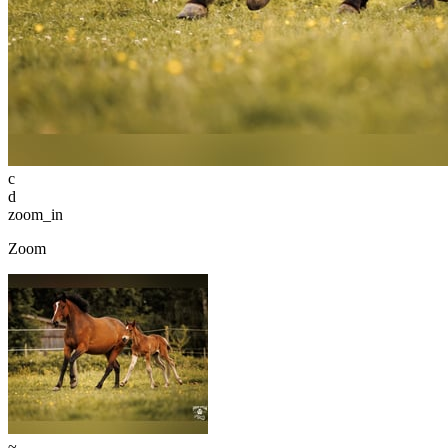
c
d
zoom_in
Zoom
~