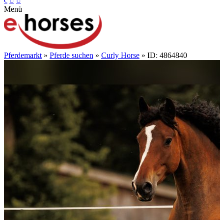
Menü
Pferdemarkt
»
Pferde suchen
»
Curly Horse
» ID: 4864840