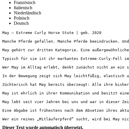
Französisch
Italienisch
Niederländisch
Polnisch
Deutsch
May – Extreme Curly Horse Stute | geb. 2020

Manche Pferde gefallen. Manche Pferde beeindrucken. Und m
May gehört zur dritten Kategorie. Eine außergewöhnliche
Typisch für sie ist ihr markantes Extreme-Curly-Fell im
Wer May im Alltag erlebt, denkt zunächst nicht an ein s
In der Bewegung zeigt sich May leichtfüßig, elastisch u
Züchterisch hat May bereits überzeugt: Alle ihre bisher
May ist ehrlich in ihrer Kommunikation und besitzt eine
May lebt seit vier Jahren bei uns und war in dieser Zeit
Eine Abgabe ist frühestens nach dem Absetzen ihres aktu
Wer ein reines „Mitläuferpferd“ sucht, wird bei May nic
Dieser Text wurde automatisch übersetzt.