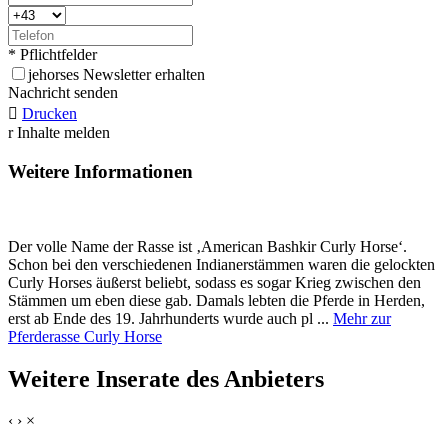
* Pflichtfelder
j
ehorses Newsletter erhalten
Nachricht senden

Drucken
r
Inhalte melden
Weitere Informationen
Der volle Name der Rasse ist ‚American Bashkir Curly Horse‘.
Schon bei den verschiedenen Indianerstämmen waren die gelockten
Curly Horses äußerst beliebt, sodass es sogar Krieg zwischen den
Stämmen um eben diese gab. Damals lebten die Pferde in Herden,
erst ab Ende des 19. Jahrhunderts wurde auch pl ...
Mehr zur
Pferderasse Curly Horse
Weitere Inserate des Anbieters
‹
›
×