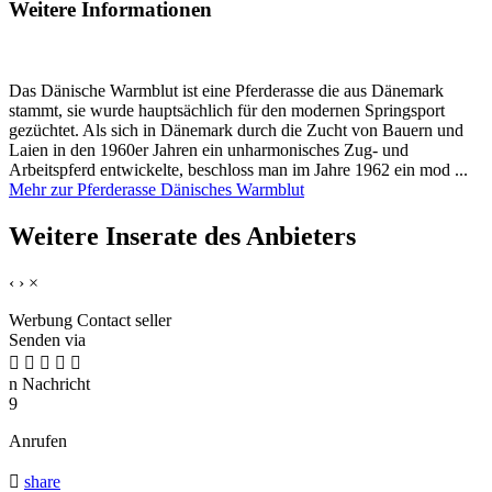
Weitere Informationen
Das Dänische Warmblut ist eine Pferderasse die aus Dänemark
stammt, sie wurde hauptsächlich für den modernen Springsport
gezüchtet. Als sich in Dänemark durch die Zucht von Bauern und
Laien in den 1960er Jahren ein unharmonisches Zug- und
Arbeitspferd entwickelte, beschloss man im Jahre 1962 ein mod ...
Mehr zur Pferderasse Dänisches Warmblut
Weitere Inserate des Anbieters
‹
›
×
Werbung
Contact seller
Senden via





n
Nachricht
9
Anrufen

share