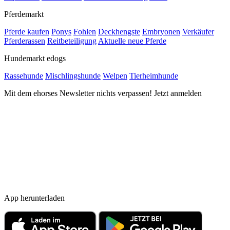
Pferdemarkt
Pferde kaufen
Ponys
Fohlen
Deckhengste
Embryonen
Verkäufer
Pferderassen
Reitbeteiligung
Aktuelle neue Pferde
Hundemarkt edogs
Rassehunde
Mischlingshunde
Welpen
Tierheimhunde
Mit dem ehorses Newsletter nichts verpassen! Jetzt anmelden
App herunterladen