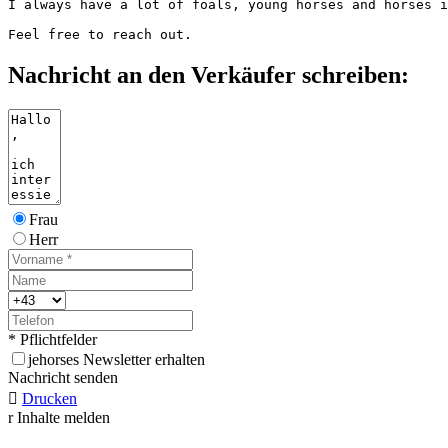
I always have a lot of foals, young horses and horses in
Feel free to reach out.
Nachricht an den Verkäufer schreiben:
Frau
Herr
* Pflichtfelder
j
ehorses Newsletter erhalten
Nachricht senden

Drucken
r
Inhalte melden