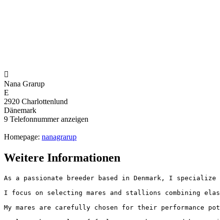

Nana Grarup
E
2920 Charlottenlund
Dänemark
9
Telefonnummer anzeigen
Homepage:
nanagrarup
Weitere Informationen
As a passionate breeder based in Denmark, I specialize 
I focus on selecting mares and stallions combining elast
My mares are carefully chosen for their performance pote