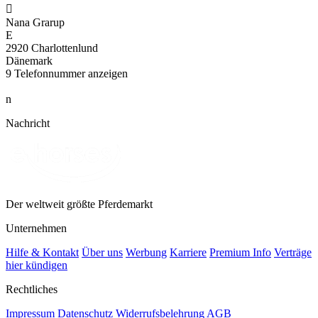

Nana Grarup
E
2920 Charlottenlund
Dänemark
9
Telefonnummer anzeigen
n
Nachricht
Der weltweit größte Pferdemarkt
Unternehmen
Hilfe & Kontakt
Über uns
Werbung
Karriere
Premium Info
Verträge
hier kündigen
Rechtliches
Impressum
Datenschutz
Widerrufsbelehrung
AGB