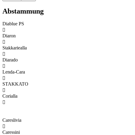
Abstammung
Diablue PS

Diaron

Stakkariealla

Diarado

Lenda-Cara

STAKKATO

Corialla

Careslivia

Caressini