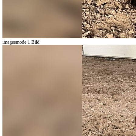
imagesmode
1 Bild