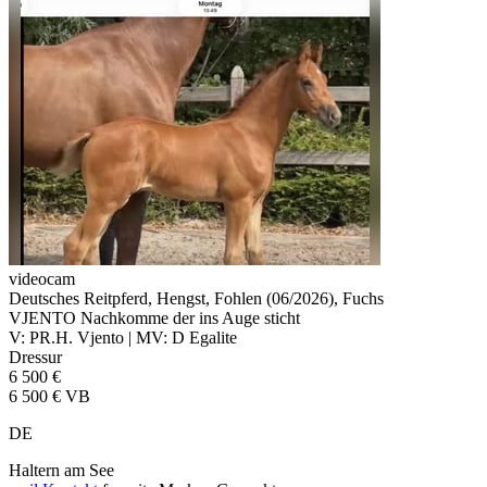
videocam
Deutsches Reitpferd, Hengst, Fohlen (06/2026), Fuchs
VJENTO Nachkomme der ins Auge sticht
V: PR.H. Vjento | MV: D Egalite
Dressur
6 500 €
6 500 € VB
DE
Haltern am See