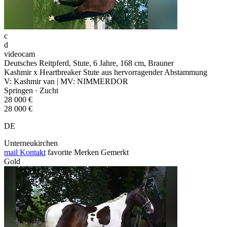
c
d
videocam
Deutsches Reitpferd, Stute, 6 Jahre, 168 cm, Brauner
Kashmir x Heartbreaker Stute aus hervorragender Abstammung
V: Kashmir van | MV: NIMMERDOR
Springen · Zucht
28 000 €
28 000 €
DE
Unterneukirchen
mail
Kontakt
favorite
Merken
Gemerkt
Gold