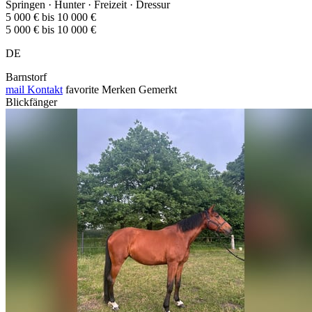
Springen · Hunter · Freizeit · Dressur
5 000 € bis 10 000 €
5 000 € bis 10 000 €
DE
Barnstorf
mail
Kontakt
favorite
Merken
Gemerkt
Blickfänger