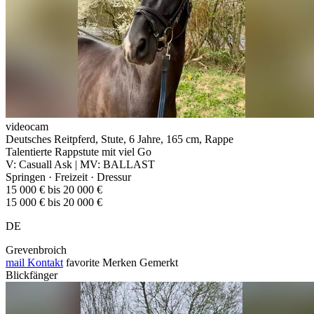
videocam
Deutsches Reitpferd, Stute, 6 Jahre, 165 cm, Rappe
Talentierte Rappstute mit viel Go
V: Casuall Ask | MV: BALLAST
Springen · Freizeit · Dressur
15 000 € bis 20 000 €
15 000 € bis 20 000 €
DE
Grevenbroich
mail
Kontakt
favorite
Merken
Gemerkt
Blickfänger