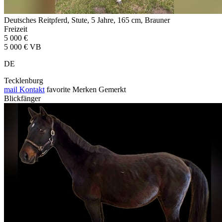
Deutsches Reitpferd, Stute, 5 Jahre, 165 cm, Brauner
Freizeit
5 000 €
5 000 € VB
DE
Tecklenburg
mail
Kontakt
favorite
Merken
Gemerkt
Blickfänger