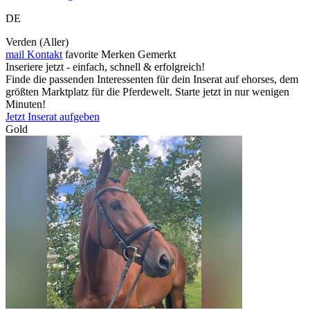
DE
Verden (Aller)
mail
Kontakt
favorite
Merken
Gemerkt
Inseriere jetzt - einfach, schnell & erfolgreich!
Finde die passenden Interessenten für dein Inserat auf ehorses, dem
größten Marktplatz für die Pferdewelt. Starte jetzt in nur wenigen
Minuten!
Jetzt Inserat aufgeben
Gold