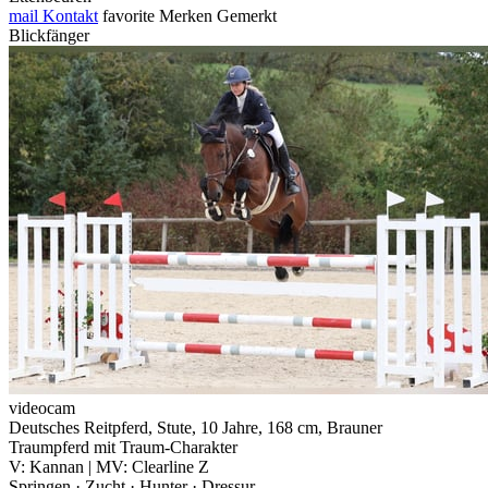
mail
Kontakt
favorite
Merken
Gemerkt
Blickfänger
videocam
Deutsches Reitpferd, Stute, 10 Jahre, 168 cm, Brauner
Traumpferd mit Traum-Charakter
V: Kannan | MV: Clearline Z
Springen · Zucht · Hunter · Dressur