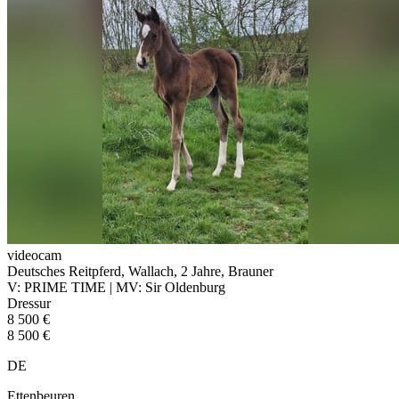
videocam
Deutsches Reitpferd, Wallach, 2 Jahre, Brauner
V: PRIME TIME | MV: Sir Oldenburg
Dressur
8 500 €
8 500 €
DE
Ettenbeuren