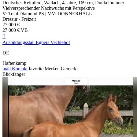
Deutsches Reitpferd, Wallach, 4 Jahre, 169 cm, Dunkelbrauner
Vielversprechender Nachwuchs mit Perspektive
V: Total Diamond PS | MV: DONNERHALL
Dressur · Freizeit
27 000 €
27 000 € VB

Ausbildungsstall Egbers Vechtehof
DE
Haftenkamp
mail
Kontakt
favorite
Merken
Gemerkt
Blickfänger