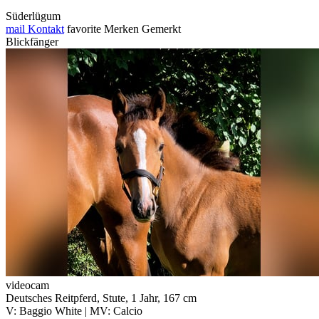
Süderlügum
mail
Kontakt
favorite
Merken
Gemerkt
Blickfänger
videocam
Deutsches Reitpferd, Stute, 1 Jahr, 167 cm
V: Baggio White | MV: Calcio