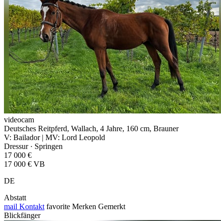
videocam
Deutsches Reitpferd, Wallach, 4 Jahre, 160 cm, Brauner
V: Bailador | MV: Lord Leopold
Dressur · Springen
17 000 €
17 000 € VB
DE
Abstatt
mail
Kontakt
favorite
Merken
Gemerkt
Blickfänger