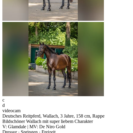
c
d
videocam
Deutsches Reitpferd, Wallach, 3 Jahre, 158 cm, Rappe
Bildschöner Wallach mit super liebem Charakter
V: Glamdale | MV: De Niro Gold
Dressur · Springen · Freizeit