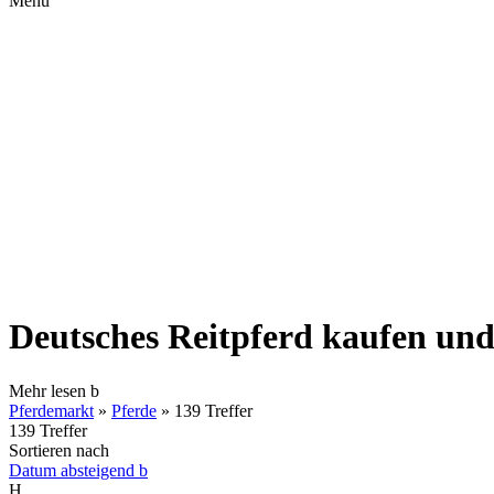
Menü
Deutsches Reitpferd kaufen un
Mehr lesen
b
Pferdemarkt
»
Pferde
»
139 Treffer
139 Treffer
Sortieren nach
Datum absteigend
b
H