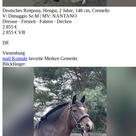
Deutsches Reitpony, Hengst, 2 Jahre, 148 cm, Cremello
V: Dimaggio Se.M | MV: NANTANO
Dressur · Freizeit · Fahren · Decken
2 855 €
2 855 € VB
DE
Vienenburg
mail
Kontakt
favorite
Merken
Gemerkt
Blickfänger