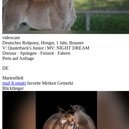
videocam
Deutsches Reitpony, Hengst, 1 Jahr, Brauner
V: Quaterback's Junior | MV: NIGHT DREAM
Dressur · Springen · Freizeit · Fahren
Preis auf Anfrage
DE
Marienfließ
mail
Kontakt
favorite
Merken
Gemerkt
Blickfänger