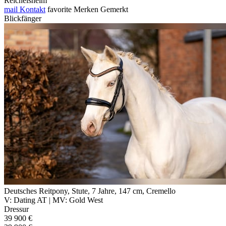
Reichelsheim
mail
Kontakt
favorite
Merken
Gemerkt
Blickfänger
Deutsches Reitpony, Stute, 7 Jahre, 147 cm, Cremello
V: Dating AT | MV: Gold West
Dressur
39 900 €