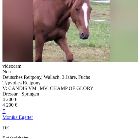
videocam
Neu
Deutsches Reitpony, Wallach, 3 Jahre, Fuchs
Typvolles Reitpony
V: CANDIS VM | MV: CHAMP OF GLORY
Dressur · Springen
4 200 €
4 200 €

Monika Egarter
DE