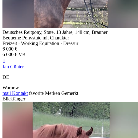
Deutsches Reitpony, Stute, 13 Jahre, 148 cm, Brauner
Bequeme Ponystute mit Charakter
Freizeit · Working Equitation · Dressur
6 000 €
6 000 € VB

Jan Günter
DE
Warnow
mail
Kontakt
favorite
Merken
Gemerkt
Blickfänger