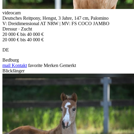
videocam
Deutsches Reitpony, Hengst, 3 Jahre, 147 cm, Palomino
V: Dreidimensional AT NRW | MV: FS COCO JAMBO
Dressur · Zucht
20 000 € bis 40 000 €
20 000 € bis 40 000 €
DE
Bedburg
mail
Kontakt
favorite
Merken
Gemerkt
Blickfänger