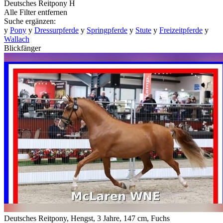
Deutsches Reitpony
H
Alle Filter entfernen
Suche ergänzen:
y
Pony
y
Dressurpferde
y
Springpferde
y
Stute
y
Freizeitpferde
y
Wallach
Blickfänger
Deutsches Reitpony, Hengst, 3 Jahre, 147 cm, Fuchs