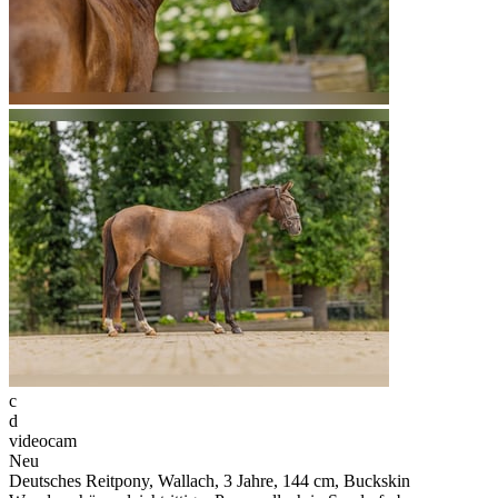
c
d
videocam
Neu
Deutsches Reitpony, Wallach, 3 Jahre, 144 cm, Buckskin