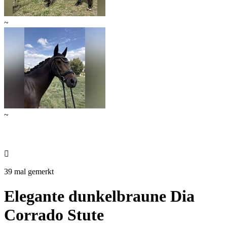
~
~

39 mal gemerkt
Elegante dunkelbraune Dia
Corrado Stute