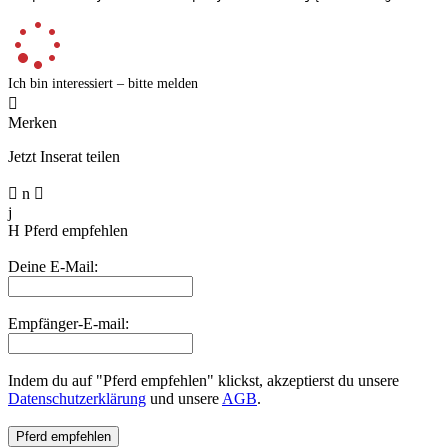
Ich bin interessiert – bitte melden

Merken
Jetzt Inserat teilen

n

j
H
Pferd empfehlen
Deine E-Mail:
Empfänger-E-mail:
Indem du auf "Pferd empfehlen" klickst, akzeptierst du unsere
Datenschutzerklärung
und unsere
AGB
.