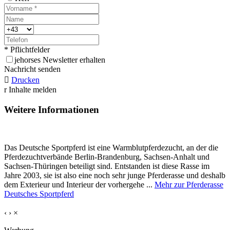
* Pflichtfelder
j
ehorses Newsletter erhalten
Nachricht senden

Drucken
r
Inhalte melden
Weitere Informationen
Das Deutsche Sportpferd ist eine Warmblutpferdezucht, an der die
Pferdezuchtverbände Berlin-Brandenburg, Sachsen-Anhalt und
Sachsen-Thüringen beteiligt sind. Entstanden ist diese Rasse im
Jahre 2003, sie ist also eine noch sehr junge Pferderasse und deshalb
dem Exterieur und Interieur der vorhergehe ...
Mehr zur Pferderasse
Deutsches Sportpferd
‹
›
×