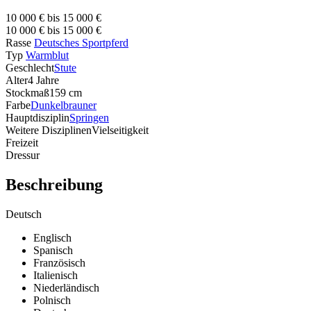
10 000 € bis 15 000 €
10 000 € bis 15 000 €
Rasse
Deutsches Sportpferd
Typ
Warmblut
Geschlecht
Stute
Alter
4 Jahre
Stockmaß
159 cm
Farbe
Dunkelbrauner
Hauptdisziplin
Springen
Weitere Disziplinen
Vielseitigkeit
Freizeit
Dressur
Beschreibung
Deutsch
Englisch
Spanisch
Französisch
Italienisch
Niederländisch
Polnisch