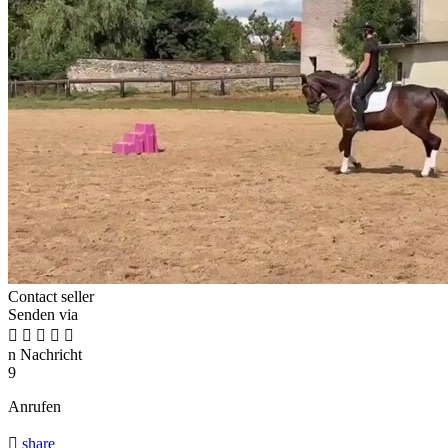
Contact seller
Senden via





n
Nachricht
9
Anrufen

share