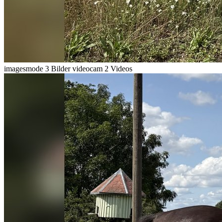
imagesmode
3 Bilder
videocam
2 Videos