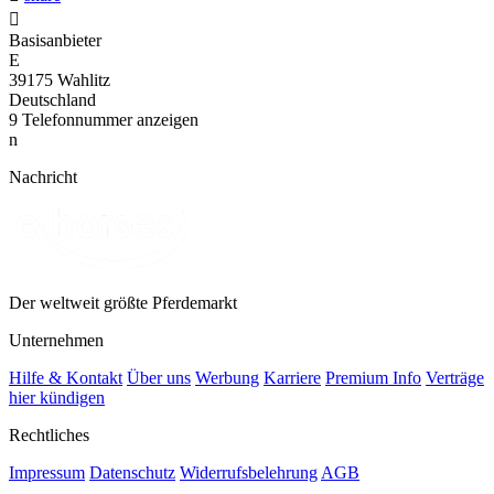

Basisanbieter
E
39175 Wahlitz
Deutschland
9
Telefonnummer anzeigen
n
Nachricht
Der weltweit größte Pferdemarkt
Unternehmen
Hilfe & Kontakt
Über uns
Werbung
Karriere
Premium Info
Verträge
hier kündigen
Rechtliches
Impressum
Datenschutz
Widerrufsbelehrung
AGB