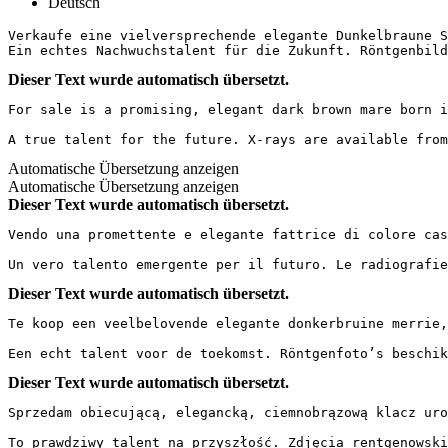
Deutsch
Verkaufe eine vielversprechende elegante Dunkelbraune S
Ein echtes Nachwuchstalent für die Zukunft. Röntgenbild
Dieser Text wurde automatisch übersetzt.
For sale is a promising, elegant dark brown mare born i
A true talent for the future. X-rays are available from
Automatische Übersetzung anzeigen
Automatische Übersetzung anzeigen
Dieser Text wurde automatisch übersetzt.
Vendo una promettente e elegante fattrice di colore cas
Un vero talento emergente per il futuro. Le radiografie
Dieser Text wurde automatisch übersetzt.
Te koop een veelbelovende elegante donkerbruine merrie,
Een echt talent voor de toekomst. Röntgenfoto’s beschik
Dieser Text wurde automatisch übersetzt.
Sprzedam obiecującą, elegancką, ciemnobrązową klacz uro
To prawdziwy talent na przyszłość. Zdjęcia rentgenowski