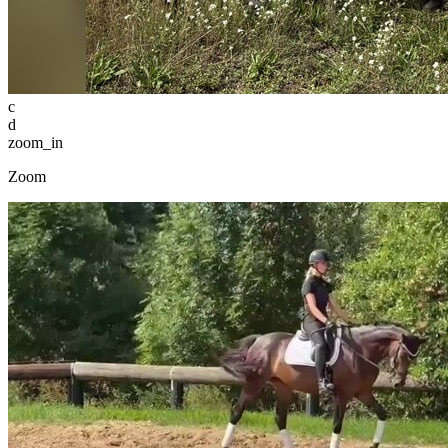
c
d
zoom_in
Zoom