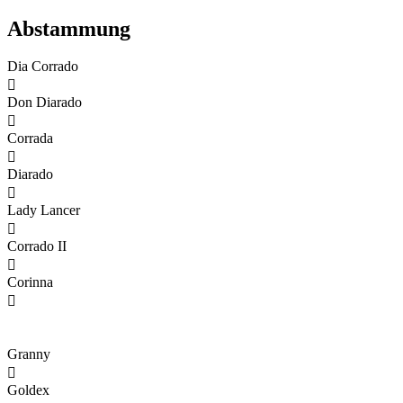
Abstammung
Dia Corrado

Don Diarado

Corrada

Diarado

Lady Lancer

Corrado II

Corinna

Granny

Goldex