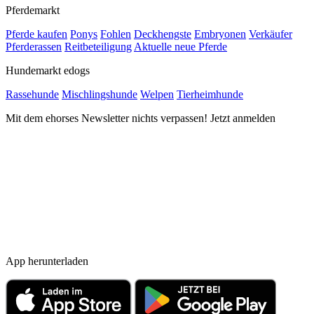
Pferdemarkt
Pferde kaufen
Ponys
Fohlen
Deckhengste
Embryonen
Verkäufer
Pferderassen
Reitbeteiligung
Aktuelle neue Pferde
Hundemarkt edogs
Rassehunde
Mischlingshunde
Welpen
Tierheimhunde
Mit dem ehorses Newsletter nichts verpassen! Jetzt anmelden
App herunterladen