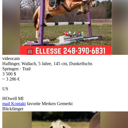
videocam
Haflinger, Wallach, 5 Jahre, 145 cm, Dunkelfuchs
Springen · Trail
3 500 $
~ 3 286 €
US
HOwell MI
mail
Kontakt
favorite
Merken
Gemerkt
Blickfänger