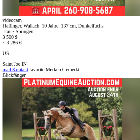
videocam
Haflinger, Wallach, 10 Jahre, 137 cm, Dunkelfuchs
Trail · Springen
3 500 $
~ 3 286 €
US
Saint Joe IN
mail
Kontakt
favorite
Merken
Gemerkt
Blickfänger