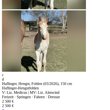
c
d
Haflinger, Hengst, Fohlen (03/2026), 150 cm
Haflinger-Hengstfohlen
V: Liz. Medicus | MV: Liz. Almwind
Freizeit · Springen · Fahren · Dressur
2 500 €
2 500 €