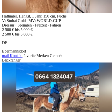
Haflinger, Hengst, 1 Jahr, 150 cm, Fuchs
V: Stubai Gold | MV: WORLD-CUP
Dressur · Springen · Freizeit · Fahren
2 500 € bis 5 000 €
2 500 € bis 5 000 €
DE
Ebermannsdorf
mail
Kontakt
favorite
Merken
Gemerkt
Blickfänger