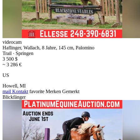
videocam
Haflinger, Wallach, 8 Jahre, 145 cm, Palomino
Trail · Springen
3 500 $
~ 3 286 €
US
Howell, MI
mail
Kontakt
favorite
Merken
Gemerkt
Blickfänger