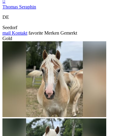

Thomas Seraphin
DE
Seedorf
mail
Kontakt
favorite
Merken
Gemerkt
Gold