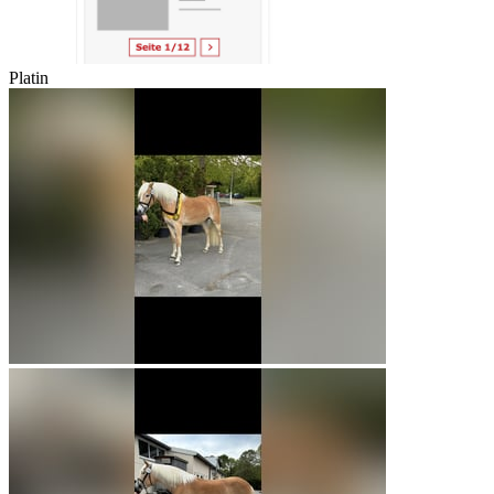
Platin