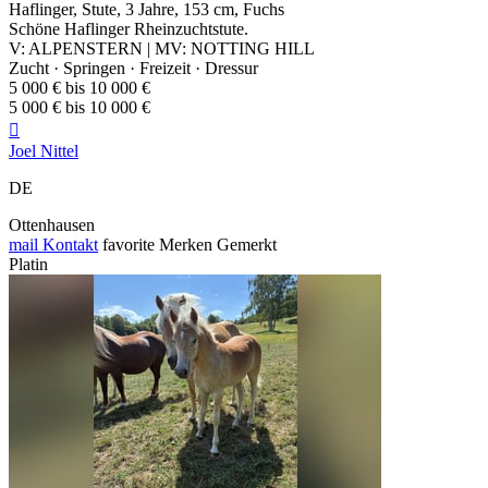
Haflinger, Stute, 3 Jahre, 153 cm, Fuchs
Schöne Haflinger Rheinzuchtstute.
V: ALPENSTERN | MV: NOTTING HILL
Zucht · Springen · Freizeit · Dressur
5 000 € bis 10 000 €
5 000 € bis 10 000 €

Joel Nittel
DE
Ottenhausen
mail
Kontakt
favorite
Merken
Gemerkt
Platin