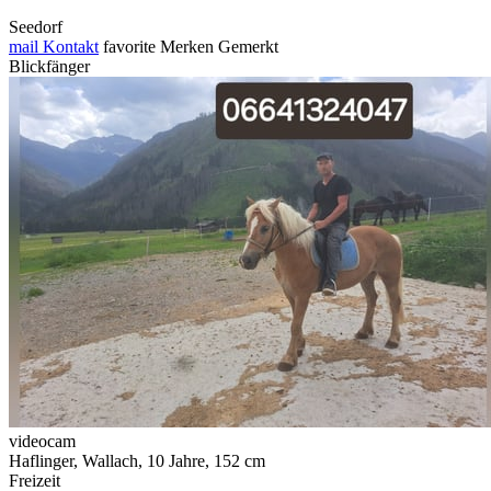
Seedorf
mail
Kontakt
favorite
Merken
Gemerkt
Blickfänger
videocam
Haflinger, Wallach, 10 Jahre, 152 cm
Freizeit