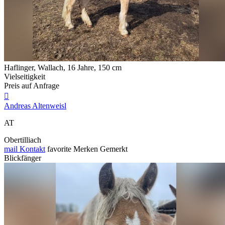
Haflinger, Wallach, 16 Jahre, 150 cm
Vielseitigkeit
Preis auf Anfrage

Andreas Altenweisl
AT
Obertilliach
mail
Kontakt
favorite
Merken
Gemerkt
Blickfänger