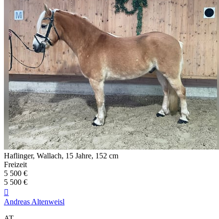
Haflinger, Wallach, 15 Jahre, 152 cm
Freizeit
5 500 €
5 500 €

Andreas Altenweisl
AT