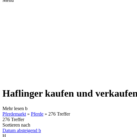
Menü
Haflinger kaufen und verkaufe
Mehr lesen
b
Pferdemarkt
»
Pferde
»
276 Treffer
276 Treffer
Sortieren nach
Datum absteigend
b
H