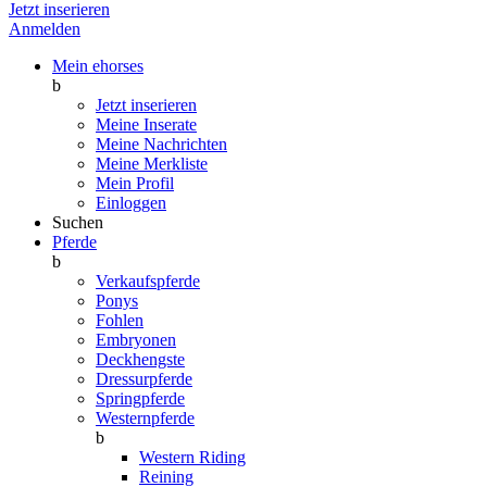
Jetzt inserieren
Anmelden
Mein ehorses
b
Jetzt inserieren
Meine Inserate
Meine Nachrichten
Meine Merkliste
Mein Profil
Einloggen
Suchen
Pferde
b
Verkaufspferde
Ponys
Fohlen
Embryonen
Deckhengste
Dressurpferde
Springpferde
Westernpferde
b
Western Riding
Reining