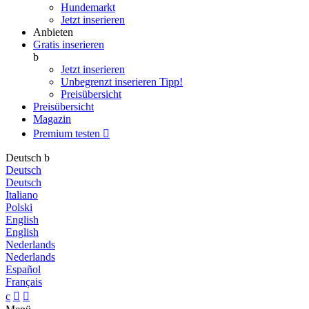
Hundemarkt
Jetzt inserieren
Anbieten
Gratis inserieren
b
Jetzt inserieren
Unbegrenzt inserieren
Tipp!
Preisübersicht
Preisübersicht
Magazin
Premium testen

Deutsch
b
Deutsch
Deutsch
Italiano
Polski
English
English
Nederlands
Nederlands
Español
Français
c

