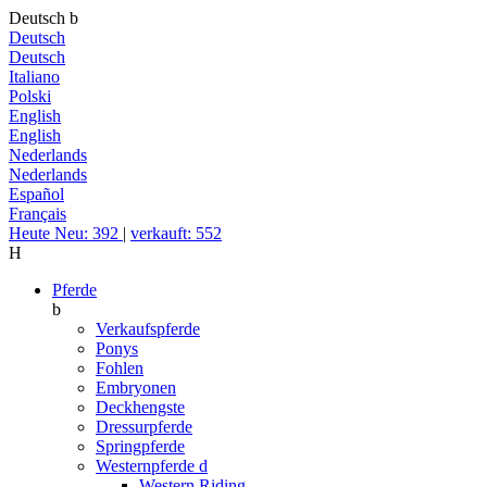
Deutsch
b
Deutsch
Deutsch
Italiano
Polski
English
English
Nederlands
Nederlands
Español
Français
Heute Neu: 392
|
verkauft: 552
H
Pferde
b
Verkaufspferde
Ponys
Fohlen
Embryonen
Deckhengste
Dressurpferde
Springpferde
Westernpferde
d
Western Riding