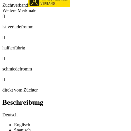
Zuchtverband
Weitere Merkmale

ist verladefromm

halfterführig

schmiedefromm

direkt vom Züchter
Beschreibung
Deutsch
Englisch
Spanisch