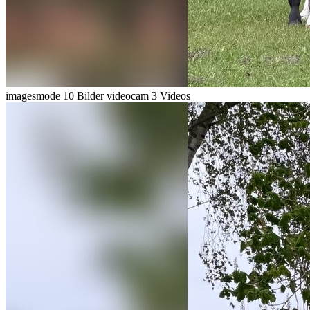
imagesmode
10 Bilder
videocam
3 Videos