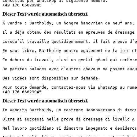
Consultas por WhatsApp al siguiente número:  

+49 176 66629945
Dieser Text wurde automatisch übersetzt.
À vendre : Bartholdy, un hongre hanovrien de neuf ans, m
Il a déjà obtenu des résultats en épreuves de dressage 
Lorsqu’il travaille quotidiennement, il fait preuve d’en
En saut libre, Bartholdy montre également de la joie et 
En dehors du travail, c’est un gentil géant qui recherch
De petites balades avec d’autres chevaux ne posent aucun 
Des vidéos sont disponibles sur demande.  

Pour toute demande, contactez-nous via WhatsApp au numér
+49 176 66629945
Dieser Text wurde automatisch übersetzt.
In vendita Bartholdy, un castrone Hannoveriano di dieci 
Oltre ai successi nelle prove di dressage di livello A e
Nel lavoro quotidiano si dimostra impegnato e desideroso