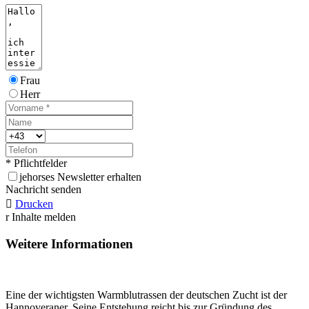
Frau
Herr
* Pflichtfelder
j
ehorses Newsletter erhalten
Nachricht senden

Drucken
r
Inhalte melden
Weitere Informationen
Eine der wichtigsten Warmblutrassen der deutschen Zucht ist der
Hannoveraner. Seine Entstehung reicht bis zur Gründung des