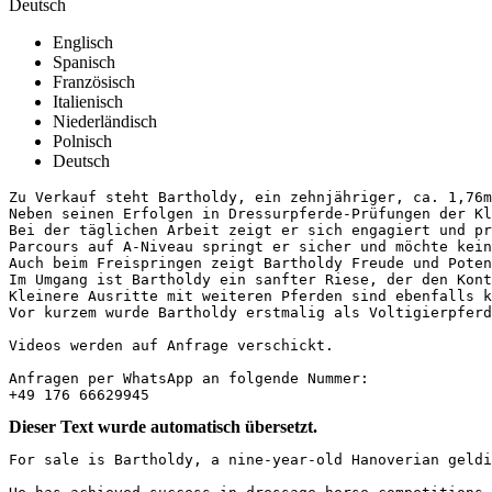
Deutsch
Englisch
Spanisch
Französisch
Italienisch
Niederländisch
Polnisch
Deutsch
Zu Verkauf steht Bartholdy, ein zehnjähriger, ca. 1,76m 
Neben seinen Erfolgen in Dressurpferde-Prüfungen der Kl
Bei der täglichen Arbeit zeigt er sich engagiert und pr
Parcours auf A-Niveau springt er sicher und möchte kein
Auch beim Freispringen zeigt Bartholdy Freude und Poten
Im Umgang ist Bartholdy ein sanfter Riese, der den Konta
Kleinere Ausritte mit weiteren Pferden sind ebenfalls ke
Vor kurzem wurde Bartholdy erstmalig als Voltigierpferd
Videos werden auf Anfrage verschickt.

Anfragen per WhatsApp an folgende Nummer: 

+49 176 66629945
Dieser Text wurde automatisch übersetzt.
For sale is Bartholdy, a nine-year-old Hanoverian geldin