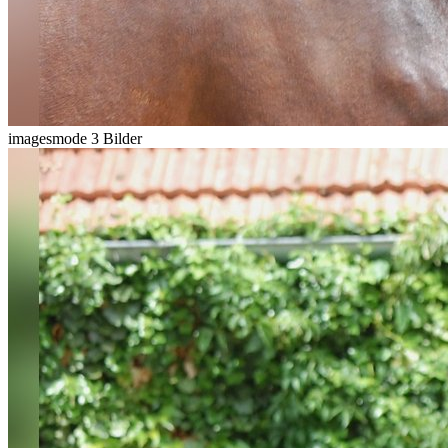
imagesmode
3 Bilder