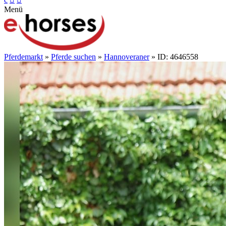
Menü
Pferdemarkt
»
Pferde suchen
»
Hannoveraner
» ID: 4646558