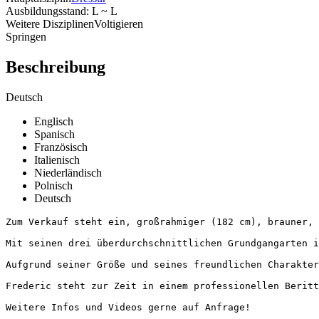
Ausbildungsstand: L ~ L
Weitere Disziplinen
Voltigieren
Springen
Beschreibung
Deutsch
Englisch
Spanisch
Französisch
Italienisch
Niederländisch
Polnisch
Deutsch
Zum Verkauf steht ein, großrahmiger (182 cm), brauner, 1
Mit seinen drei überdurchschnittlichen Grundgangarten is
Aufgrund seiner Größe und seines freundlichen Charakters
Frederic steht zur Zeit in einem professionellen Beritt-
Weitere Infos und Videos gerne auf Anfrage!