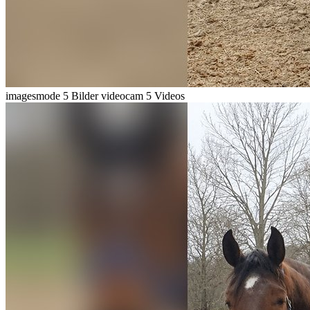
imagesmode
5 Bilder
videocam
5 Videos