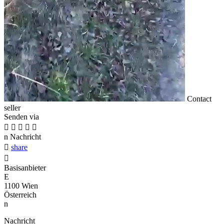
Contact
seller
Senden via





n
Nachricht

share

Basisanbieter
E
1100 Wien
Österreich
n
Nachricht