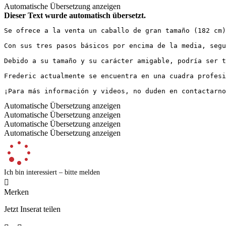
Automatische Übersetzung anzeigen
Dieser Text wurde automatisch übersetzt.
Se ofrece a la venta un caballo de gran tamaño (182 cm),
Con sus tres pasos básicos por encima de la media, segur
Debido a su tamaño y su carácter amigable, podría ser ta
Frederic actualmente se encuentra en una cuadra profesio
¡Para más información y videos, no duden en contactarno
Automatische Übersetzung anzeigen
Automatische Übersetzung anzeigen
Automatische Übersetzung anzeigen
Automatische Übersetzung anzeigen
Ich bin interessiert – bitte melden

Merken
Jetzt Inserat teilen