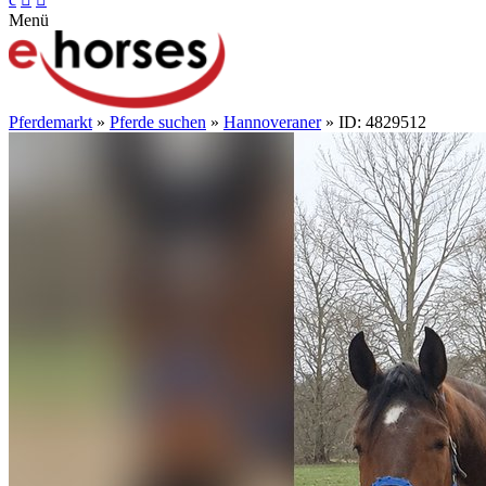
Menü
Pferdemarkt
»
Pferde suchen
»
Hannoveraner
» ID: 4829512