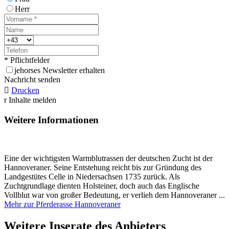
Herr
* Pflichtfelder
j
ehorses Newsletter erhalten
Nachricht senden

Drucken
r
Inhalte melden
Weitere Informationen
Eine der wichtigsten Warmblutrassen der deutschen Zucht ist der
Hannoveraner. Seine Entstehung reicht bis zur Gründung des
Landgestütes Celle in Niedersachsen 1735 zurück. Als
Zuchtgrundlage dienten Holsteiner, doch auch das Englische
Vollblut war von großer Bedeutung, er verlieh dem Hannoveraner ...
Mehr zur Pferderasse Hannoveraner
Weitere Inserate des Anbieters