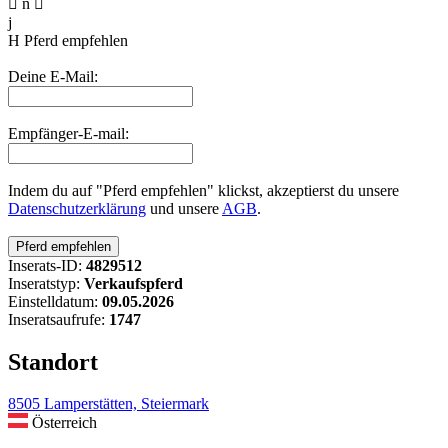

n

j
H
Pferd empfehlen
Deine E-Mail:
Empfänger-E-mail:
Indem du auf "Pferd empfehlen" klickst, akzeptierst du unsere
Datenschutzerklärung
und unsere
AGB
.
Inserats-ID:
4829512
Inseratstyp:
Verkaufspferd
Einstelldatum:
09.05.2026
Inseratsaufrufe:
1747
Standort
8505 Lamperstätten, Steiermark
Österreich