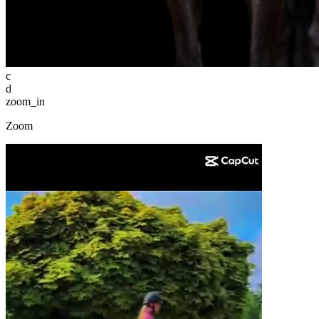
c
d
zoom_in
Zoom