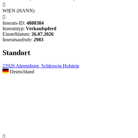

WIEN (HANN)

Inserats-ID:
4888384
Inseratstyp:
Verkaufspferd
Einstelldatum:
26.07.2026
Inseratsaufrufe:
2983
Standort
22926 Ahrensburg, Schleswig-Holstein
Deutschland
