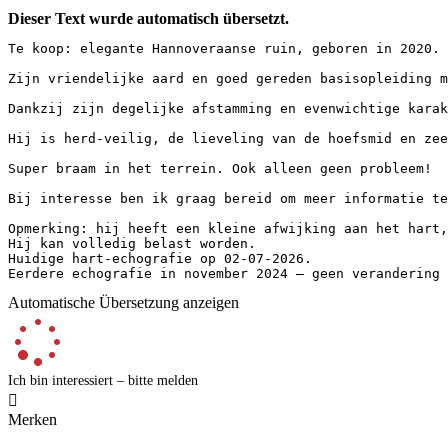
Dieser Text wurde automatisch übersetzt.
Te koop: elegante Hannoveraanse ruin, geboren in 2020. 
Zijn vriendelijke aard en goed gereden basisopleiding ma
Dankzij zijn degelijke afstamming en evenwichtige karak
Hij is herd-veilig, de lieveling van de hoefsmid en zeer 
Super braam in het terrein. Ook alleen geen probleem!

Bij interesse ben ik graag bereid om meer informatie te 
Opmerking: hij heeft een kleine afwijking aan het hart,
Hij kan volledig belast worden. 

Huidige hart-echografie op 02-07-2026. 

Eerdere echografie in november 2024 – geen verandering 
Automatische Übersetzung anzeigen
Ich bin interessiert – bitte melden

Merken