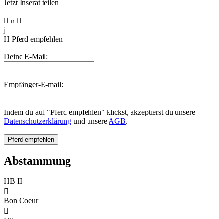
Jetzt Inserat teilen

n

j
H
Pferd empfehlen
Deine E-Mail:
Empfänger-E-mail:
Indem du auf "Pferd empfehlen" klickst, akzeptierst du unsere
Datenschutzerklärung
und unsere
AGB
.
Abstammung
HB II

Bon Coeur
