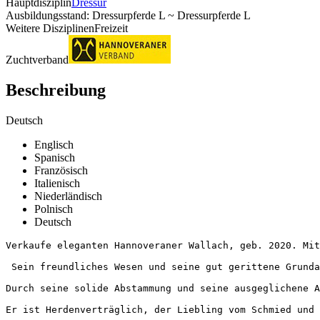
Hauptdisziplin
Dressur
Ausbildungsstand: Dressurpferde L ~ Dressurpferde L
Weitere Disziplinen
Freizeit
Zuchtverband
Beschreibung
Deutsch
Englisch
Spanisch
Französisch
Italienisch
Niederländisch
Polnisch
Deutsch
Verkaufe eleganten Hannoveraner Wallach, geb. 2020. Mit
 Sein freundliches Wesen und seine gut gerittene Grunda
Durch seine solide Abstammung und seine ausgeglichene A
Er ist Herdenverträglich, der Liebling vom Schmied und se