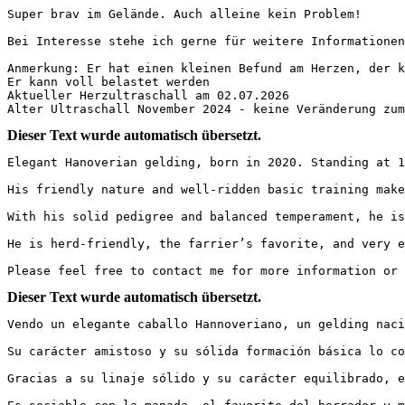
Super brav im Gelände. Auch alleine kein Problem! 

Bei Interesse stehe ich gerne für weitere Informationen 
Anmerkung: Er hat einen kleinen Befund am Herzen, der ke
Er kann voll belastet werden 

Aktueller Herzultraschall am 02.07.2026

Alter Ultraschall November 2024 - keine Veränderung zum
Dieser Text wurde automatisch übersetzt.
Elegant Hanoverian gelding, born in 2020. Standing at 16
His friendly nature and well-ridden basic training make 
With his solid pedigree and balanced temperament, he is
He is herd-friendly, the farrier’s favorite, and very eas
Please feel free to contact me for more information or 
Dieser Text wurde automatisch übersetzt.
Vendo un elegante caballo Hannoveriano, un gelding naci
Su carácter amistoso y su sólida formación básica lo co
Gracias a su linaje sólido y su carácter equilibrado, e