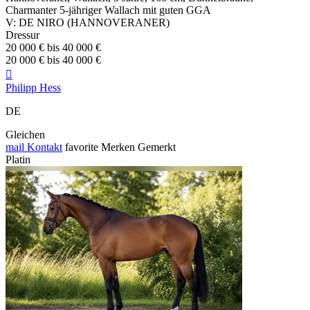
Charmanter 5-jähriger Wallach mit guten GGA
V: DE NIRO (HANNOVERANER)
Dressur
20 000 € bis 40 000 €
20 000 € bis 40 000 €

Philipp Hess
DE
Gleichen
mail
Kontakt
favorite
Merken
Gemerkt
Platin