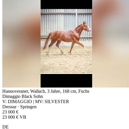
Hannoveraner, Wallach, 3 Jahre, 168 cm, Fuchs
Dimaggio Black Sohn
V: DIMAGGIO | MV: SILVESTER
Dressur · Springen
23 000 €
23 000 € VB
DE