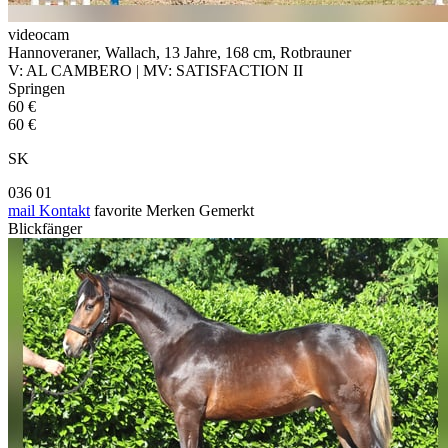
videocam
Hannoveraner, Wallach, 13 Jahre, 168 cm, Rotbrauner
V: AL CAMBERO | MV: SATISFACTION II
Springen
60 €
60 €
SK
036 01
mail
Kontakt
favorite
Merken
Gemerkt
Blickfänger