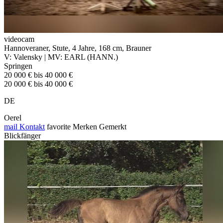
videocam
Hannoveraner, Stute, 4 Jahre, 168 cm, Brauner
V: Valensky | MV: EARL (HANN.)
Springen
20 000 € bis 40 000 €
20 000 € bis 40 000 €
DE
Oerel
mail
Kontakt
favorite
Merken
Gemerkt
Blickfänger