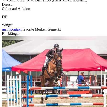
V: Von und Zu | MV: DE NIRO (HANNOVERANER)
Dressur
Gebot auf Auktion
DE
Wingst
mail
Kontakt
favorite
Merken
Gemerkt
Blickfänger