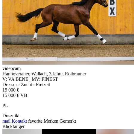
videocam
Hannoveraner, Wallach, 3 Jahre, Rotbrauner
V: VA BENE | MV: FINEST
Dressur · Zucht · Freizeit
15 000 €
15 000 € VB
PL
Duszniki
mail
Kontakt
favorite
Merken
Gemerkt
Blickfänger