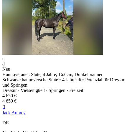
c
d
Neu
Hannoveraner, Stute, 4 Jahre, 163 cm, Dunkelbrauner
Schwarze hannoversche Stute • 4 Jahre alt • Potenzial für Dressur
und Springen
Dressur · Vielseitigkeit · Springen · Freizeit
4 650 €
4 650 €

Jack Aubrey
DE