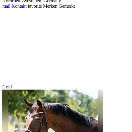
Nordrhein‑Westfalen, Germany
mail
Kontakt
favorite
Merken
Gemerkt
Gold