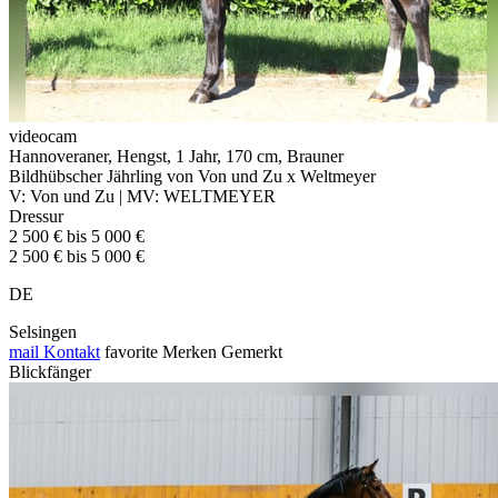
videocam
Hannoveraner, Hengst, 1 Jahr, 170 cm, Brauner
Bildhübscher Jährling von Von und Zu x Weltmeyer
V: Von und Zu | MV: WELTMEYER
Dressur
2 500 € bis 5 000 €
2 500 € bis 5 000 €
DE
Selsingen
mail
Kontakt
favorite
Merken
Gemerkt
Blickfänger