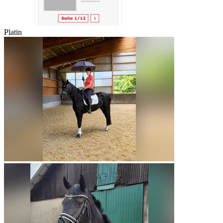
Platin