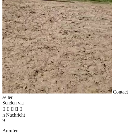
Contact
seller
Senden via





n
Nachricht
9
Anrufen