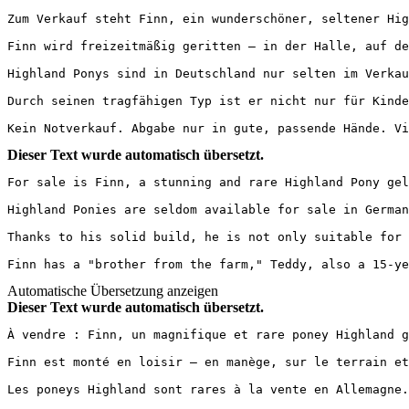
Zum Verkauf steht Finn, ein wunderschöner, seltener Hig
Finn wird freizeitmäßig geritten – in der Halle, auf de
Highland Ponys sind in Deutschland nur selten im Verkau
Durch seinen tragfähigen Typ ist er nicht nur für Kinde
Kein Notverkauf. Abgabe nur in gute, passende Hände. Vi
Dieser Text wurde automatisch übersetzt.
For sale is Finn, a stunning and rare Highland Pony gel
Highland Ponies are seldom available for sale in German
Thanks to his solid build, he is not only suitable for 
Finn has a "brother from the farm," Teddy, also a 15-ye
Automatische Übersetzung anzeigen
Dieser Text wurde automatisch übersetzt.
À vendre : Finn, un magnifique et rare poney Highland g
Finn est monté en loisir – en manège, sur le terrain et
Les poneys Highland sont rares à la vente en Allemagne.