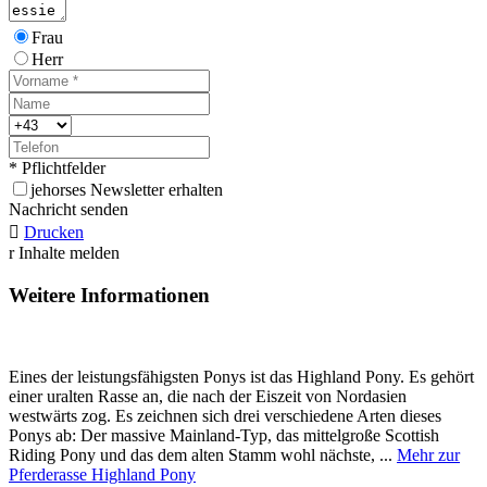
Frau
Herr
* Pflichtfelder
j
ehorses Newsletter erhalten
Nachricht senden

Drucken
r
Inhalte melden
Weitere Informationen
Eines der leistungsfähigsten Ponys ist das Highland Pony. Es gehört
einer uralten Rasse an, die nach der Eiszeit von Nordasien
westwärts zog. Es zeichnen sich drei verschiedene Arten dieses
Ponys ab: Der massive Mainland-Typ, das mittelgroße Scottish
Riding Pony und das dem alten Stamm wohl nächste, ...
Mehr zur
Pferderasse Highland Pony