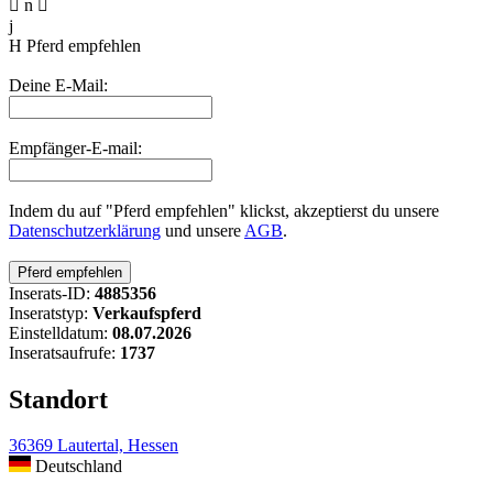

n

j
H
Pferd empfehlen
Deine E-Mail:
Empfänger-E-mail:
Indem du auf "Pferd empfehlen" klickst, akzeptierst du unsere
Datenschutzerklärung
und unsere
AGB
.
Inserats-ID:
4885356
Inseratstyp:
Verkaufspferd
Einstelldatum:
08.07.2026
Inseratsaufrufe:
1737
Standort
36369 Lautertal, Hessen
Deutschland