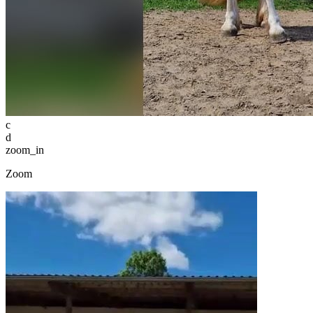
c
d
zoom_in
Zoom