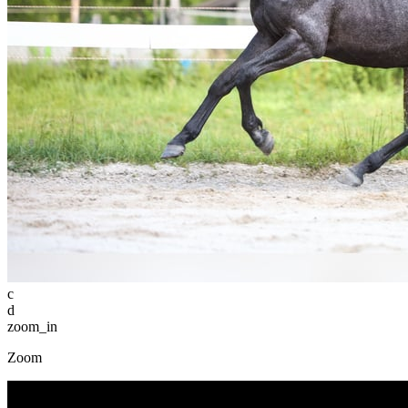
c
d
zoom_in
Zoom