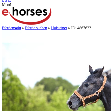
Menü
Pferdemarkt
»
Pferde suchen
»
Holsteiner
» ID: 4867623