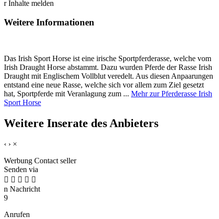
r
Inhalte melden
Weitere Informationen
Das Irish Sport Horse ist eine irische Sportpferderasse, welche vom
Irish Draught Horse abstammt. Dazu wurden Pferde der Rasse Irish
Draught mit Englischem Vollblut veredelt. Aus diesen Anpaarungen
entstand eine neue Rasse, welche sich vor allem zum Ziel gesetzt
hat, Sportpferde mit Veranlagung zum ...
Mehr zur Pferderasse Irish
Sport Horse
Weitere Inserate des Anbieters
‹
›
×
Werbung
Contact seller
Senden via





n
Nachricht
9
Anrufen