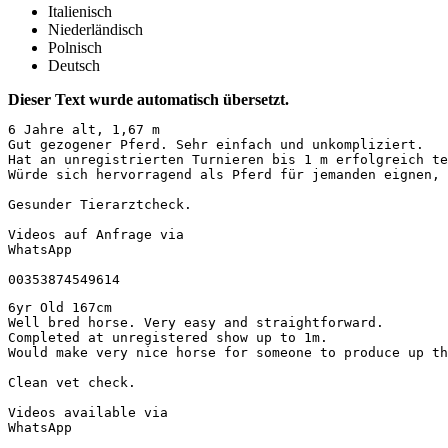
Italienisch
Niederländisch
Polnisch
Deutsch
Dieser Text wurde automatisch übersetzt.
6 Jahre alt, 1,67 m  

Gut gezogener Pferd. Sehr einfach und unkompliziert.  

Hat an unregistrierten Turnieren bis 1 m erfolgreich te
Würde sich hervorragend als Pferd für jemanden eignen, 
Gesunder Tierarztcheck.  

Videos auf Anfrage via  

WhatsApp  

00353874549614
6yr Old 167cm

Well bred horse. Very easy and straightforward. 

Completed at unregistered show up to 1m. 

Would make very nice horse for someone to produce up the
Clean vet check. 

Videos available via 

WhatsApp 
