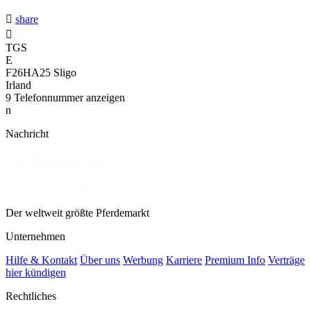

share

TGS
E
F26HA25 Sligo
Irland
9
Telefonnummer anzeigen
n
Nachricht
Der weltweit größte Pferdemarkt
Unternehmen
Hilfe & Kontakt
Über uns
Werbung
Karriere
Premium Info
Verträge
hier kündigen
Rechtliches