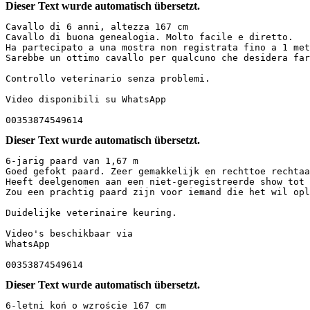
Dieser Text wurde automatisch übersetzt.
Cavallo di 6 anni, altezza 167 cm  

Cavallo di buona genealogia. Molto facile e diretto.  

Ha partecipato a una mostra non registrata fino a 1 met
Sarebbe un ottimo cavallo per qualcuno che desidera far
Controllo veterinario senza problemi.  

Video disponibili su WhatsApp  

00353874549614
Dieser Text wurde automatisch übersetzt.
6-jarig paard van 1,67 m  

Goed gefokt paard. Zeer gemakkelijk en rechttoe rechtaa
Heeft deelgenomen aan een niet-geregistreerde show tot 
Zou een prachtig paard zijn voor iemand die het wil opl
Duidelijke veterinaire keuring.  

Video's beschikbaar via  

WhatsApp  

00353874549614
Dieser Text wurde automatisch übersetzt.
6-letni koń o wzroście 167 cm  
