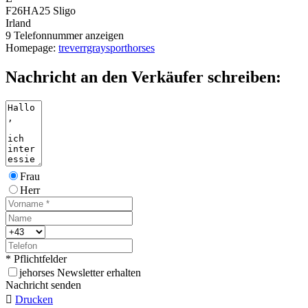
F26HA25 Sligo
Irland
9
Telefonnummer anzeigen
Homepage:
treverrgraysporthorses
Nachricht an den Verkäufer schreiben:
Frau
Herr
* Pflichtfelder
j
ehorses Newsletter erhalten
Nachricht senden

Drucken