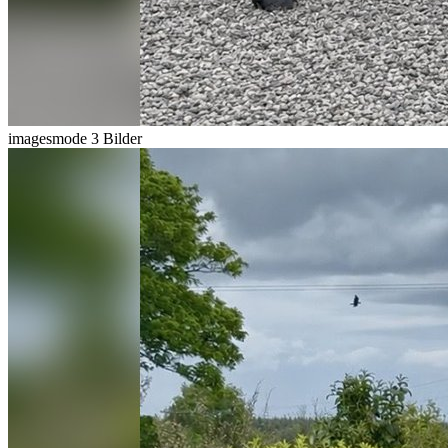
imagesmode
3 Bilder