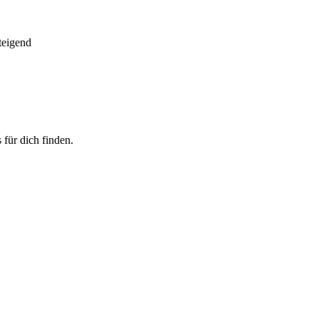
teigend
 für dich finden.