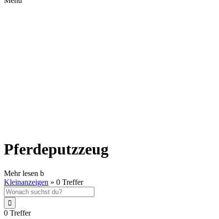
Menü
Pferdeputzzeug
Mehr lesen
b
Kleinanzeigen
»
0 Treffer

0 Treffer