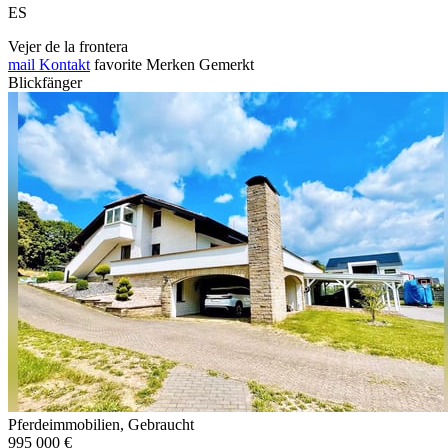
ES
Vejer de la frontera
mail
Kontakt
favorite
Merken
Gemerkt
Blickfänger
Pferdeimmobilien, Gebraucht
995 000 €