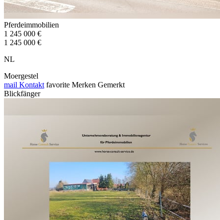
Pferdeimmobilien
1 245 000 €
1 245 000 €
NL
Moergestel
mail
Kontakt
favorite
Merken
Gemerkt
Blickfänger