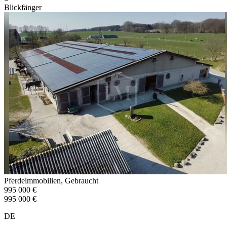
Blickfänger
Pferdeimmobilien, Gebraucht
995 000 €
995 000 €
DE