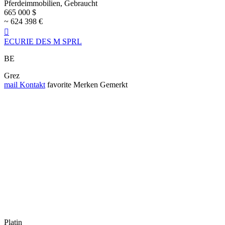
Pferdeimmobilien, Gebraucht
665 000 $
~ 624 398 €

ECURIE DES M SPRL
BE
Grez
mail
Kontakt
favorite
Merken
Gemerkt
Platin