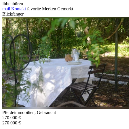
Ibbenbüren
mail
Kontakt
favorite
Merken
Gemerkt
Blickfänger
Pferdeimmobilien, Gebraucht
270 000 €
270 000 €