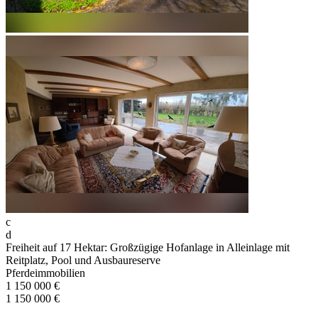
c
d
Freiheit auf 17 Hektar: Großzügige Hofanlage in Alleinlage mit
Reitplatz, Pool und Ausbaureserve
Pferdeimmobilien
1 150 000 €
1 150 000 €