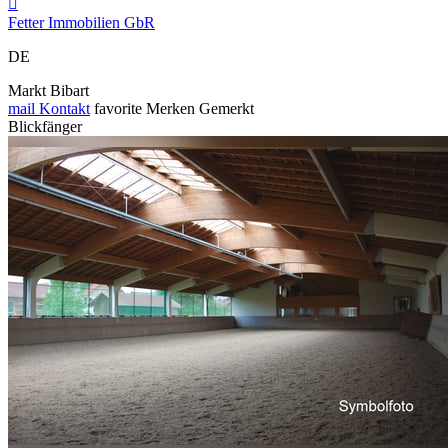

Fetter Immobilien GbR
DE
Markt Bibart
mail
Kontakt
favorite
Merken
Gemerkt
Blickfänger