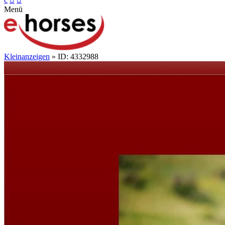
Menü
Kleinanzeigen
» ID: 4332988