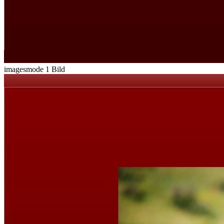
imagesmode
1 Bild