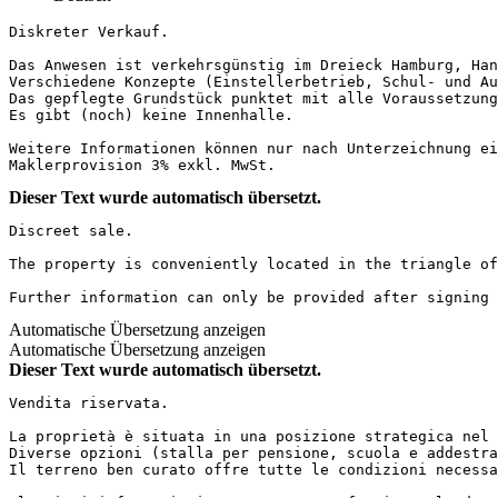
Diskreter Verkauf.

Das Anwesen ist verkehrsgünstig im Dreieck Hamburg, Hann
Verschiedene Konzepte (Einstellerbetrieb, Schul- und Au
Das gepflegte Grundstück punktet mit alle Voraussetzung
Es gibt (noch) keine Innenhalle.

Weitere Informationen können nur nach Unterzeichnung ein
Maklerprovision 3% exkl. MwSt.
Dieser Text wurde automatisch übersetzt.
Discreet sale.

The property is conveniently located in the triangle of
Further information can only be provided after signing 
Automatische Übersetzung anzeigen
Automatische Übersetzung anzeigen
Dieser Text wurde automatisch übersetzt.
Vendita riservata.

La proprietà è situata in una posizione strategica nel t
Diverse opzioni (stalla per pensione, scuola e addestra
Il terreno ben curato offre tutte le condizioni necessa