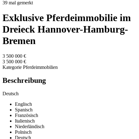
39 mal gemerkt
Exklusive Pferdeimmobilie im
Dreieck Hannover-Hamburg-
Bremen
3 500 000 €
3 500 000 €
Kategorie
Pferdeimmobilien
Beschreibung
Deutsch
Englisch
Spanisch
Französisch
Italienisch
Niederländisch
Polnisch
Deutsch