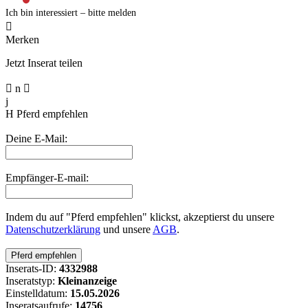
Ich bin interessiert – bitte melden

Merken
Jetzt Inserat teilen

n

j
H
Pferd empfehlen
Deine E-Mail:
Empfänger-E-mail:
Indem du auf "Pferd empfehlen" klickst, akzeptierst du unsere
Datenschutzerklärung
und unsere
AGB
.
Inserats-ID:
4332988
Inseratstyp:
Kleinanzeige
Einstelldatum:
15.05.2026
Inseratsaufrufe:
14756