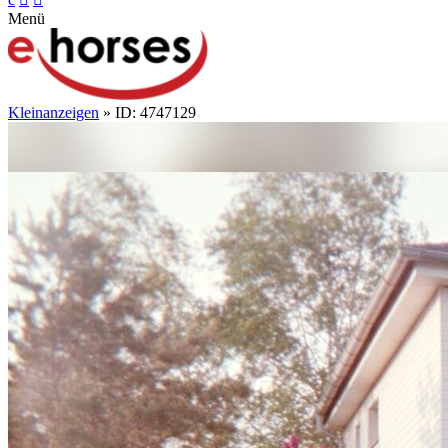
Menü
Kleinanzeigen
» ID: 4747129