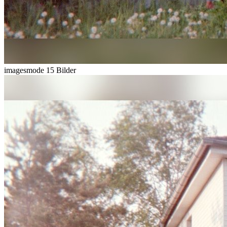
imagesmode
15 Bilder