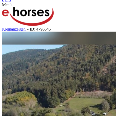
Menü
Kleinanzeigen
» ID: 4796645