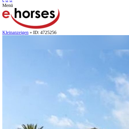
Menü
Kleinanzeigen
» ID: 4725256