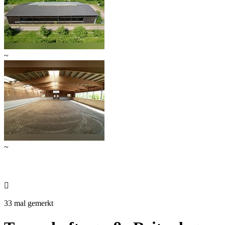
~
~

33 mal gemerkt