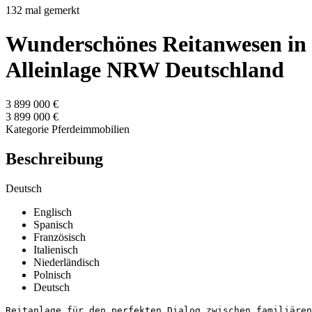
132 mal gemerkt
Wunderschönes Reitanwesen in
Alleinlage NRW Deutschland
3 899 000 €
3 899 000 €
Kategorie
Pferdeimmobilien
Beschreibung
Deutsch
Englisch
Spanisch
Französisch
Italienisch
Niederländisch
Polnisch
Deutsch
Reitanlage für den perfekten Dialog zwischen familiären 