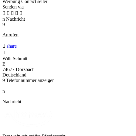
Werbung
Contact seller
Senden via





n
Nachricht
9
Anrufen

share

Willi Schmitt
E
74677 Dörzbach
Deutschland
9
Telefonnummer anzeigen
n
Nachricht