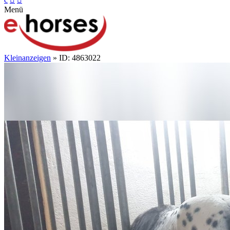
Menü
Kleinanzeigen
» ID: 4863022