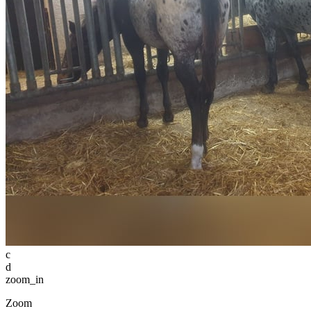
c
d
zoom_in
Zoom