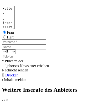
Frau
Herr
* Pflichtfelder
j
ehorses Newsletter erhalten
Nachricht senden

Drucken
r
Inhalte melden
Weitere Inserate des Anbieters
‹
›
×