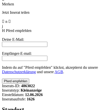
Merken
Jetzt Inserat teilen

n

j
H
Pferd empfehlen
Deine E-Mail:
Empfänger-E-mail:
Indem du auf "Pferd empfehlen" klickst, akzeptierst du unsere
Datenschutzerklärung
und unsere
AGB
.
Inserats-ID:
4863022
Inseratstyp:
Kleinanzeige
Einstelldatum:
12.06.2026
Inseratsaufrufe:
1626
Standort