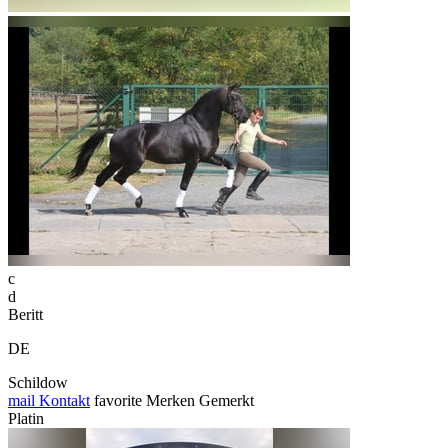
c
d
Beritt
DE
Schildow
mail
Kontakt
favorite
Merken
Gemerkt
Platin