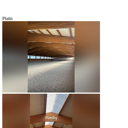
Platin