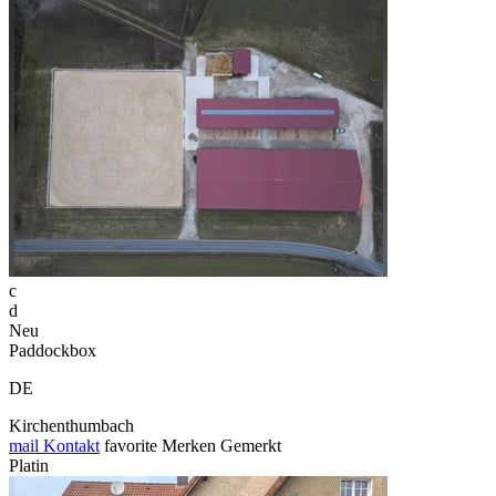
c
d
Neu
Paddockbox
DE
Kirchenthumbach
mail
Kontakt
favorite
Merken
Gemerkt
Platin