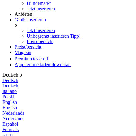
Hundemarkt
Jetzt inserieren
Anbieten
Gratis inserieren
b
Jetzt inserieren
Unbegrenzt inserieren
Tipp!
Preisübersicht
Preisübersicht
Magazin
Premium testen

App herunterladen
download
Deutsch
b
Deutsch
Deutsch
Italiano
Polski
English
English
Nederlands
Nederlands
Español
Français
c

