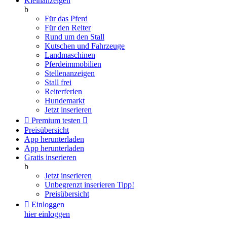
Kleinanzeigen
b
Für das Pferd
Für den Reiter
Rund um den Stall
Kutschen und Fahrzeuge
Landmaschinen
Pferdeimmobilien
Stellenanzeigen
Stall frei
Reiterferien
Hundemarkt
Jetzt inserieren

Premium testen

Preisübersicht
App herunterladen
App herunterladen
Gratis inserieren
b
Jetzt inserieren
Unbegrenzt inserieren
Tipp!
Preisübersicht

Einloggen
hier einloggen