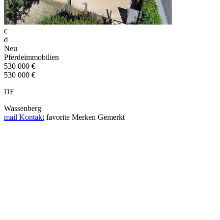
c
d
Neu
Pferdeimmobilien
530 000 €
530 000 €
DE
Wassenberg
mail
Kontakt
favorite
Merken
Gemerkt