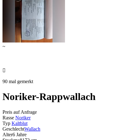
~

90 mal gemerkt
Noriker-Rappwallach
Preis auf Anfrage
Rasse
Noriker
Typ
Kaltblut
Geschlecht
Wallach
Alter
6 Jahre