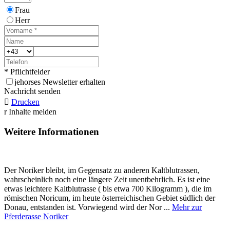
Frau
Herr
* Pflichtfelder
j
ehorses Newsletter erhalten
Nachricht senden

Drucken
r
Inhalte melden
Weitere Informationen
Der Noriker bleibt, im Gegensatz zu anderen Kaltblutrassen,
wahrscheinlich noch eine längere Zeit unentbehrlich. Es ist eine
etwas leichtere Kaltblutrasse ( bis etwa 700 Kilogramm ), die im
römischen Noricum, im heute österreichischen Gebiet südlich der
Donau, entstanden ist. Vorwiegend wird der Nor ...
Mehr zur
Pferderasse Noriker