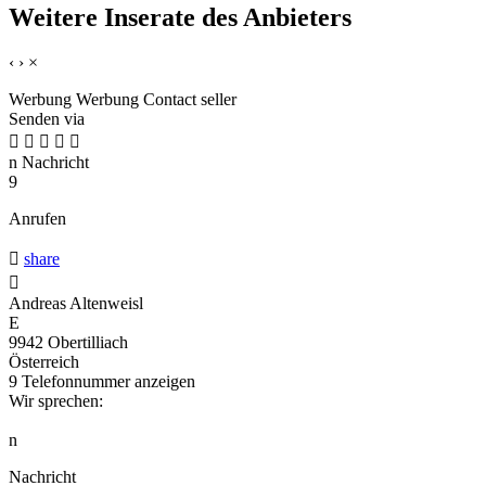
Weitere Inserate des Anbieters
‹
›
×
Werbung
Werbung
Contact seller
Senden via





n
Nachricht
9
Anrufen

share

Andreas Altenweisl
E
9942 Obertilliach
Österreich
9
Telefonnummer anzeigen
Wir sprechen:
n
Nachricht