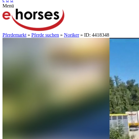
Menü
Pferdemarkt
»
Pferde suchen
»
Noriker
» ID: 4418348