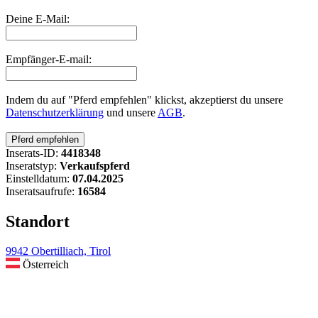
Deine E-Mail:
Empfänger-E-mail:
Indem du auf "Pferd empfehlen" klickst, akzeptierst du unsere
Datenschutzerklärung
und unsere
AGB
.
Inserats-ID:
4418348
Inseratstyp:
Verkaufspferd
Einstelldatum:
07.04.2025
Inseratsaufrufe:
16584
Standort
9942 Obertilliach, Tirol
Österreich