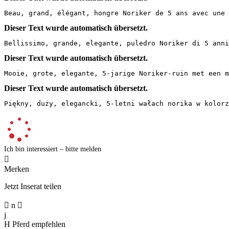
Beau, grand, élégant, hongre Noriker de 5 ans avec une 
Dieser Text wurde automatisch übersetzt.
Bellissimo, grande, elegante, puledro Noriker di 5 anni
Dieser Text wurde automatisch übersetzt.
Mooie, grote, elegante, 5-jarige Noriker-ruin met een m
Dieser Text wurde automatisch übersetzt.
Piękny, duży, elegancki, 5-letni wałach norika w kolorz
Ich bin interessiert – bitte melden

Merken
Jetzt Inserat teilen

n

j
H
Pferd empfehlen