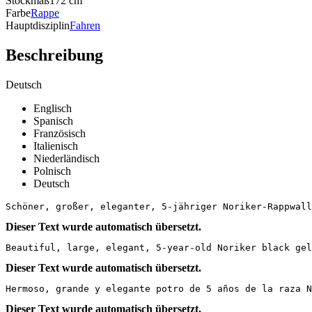
Stockmaß
172 cm
Farbe
Rappe
Hauptdisziplin
Fahren
Beschreibung
Deutsch
Englisch
Spanisch
Französisch
Italienisch
Niederländisch
Polnisch
Deutsch
Schöner, großer, eleganter, 5-jähriger Noriker-Rappwall
Dieser Text wurde automatisch übersetzt.
Beautiful, large, elegant, 5-year-old Noriker black gel
Dieser Text wurde automatisch übersetzt.
Hermoso, grande y elegante potro de 5 años de la raza N
Dieser Text wurde automatisch übersetzt.