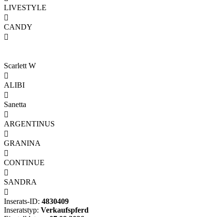
LIVESTYLE

CANDY

Scarlett W

ALIBI

Sanetta

ARGENTINUS

GRANINA

CONTINUE

SANDRA

Inserats-ID:
4830409
Inseratstyp:
Verkaufspferd