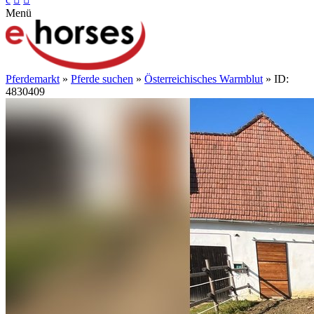
Menü
Pferdemarkt
»
Pferde suchen
»
Österreichisches Warmblut
» ID:
4830409