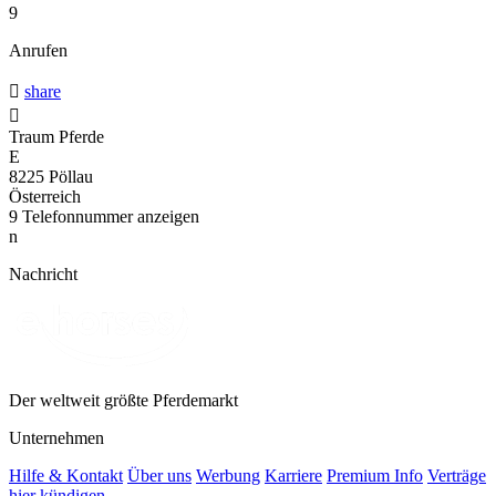
9
Anrufen

share

Traum Pferde
E
8225 Pöllau
Österreich
9
Telefonnummer anzeigen
n
Nachricht
Der weltweit größte Pferdemarkt
Unternehmen
Hilfe & Kontakt
Über uns
Werbung
Karriere
Premium Info
Verträge
hier kündigen