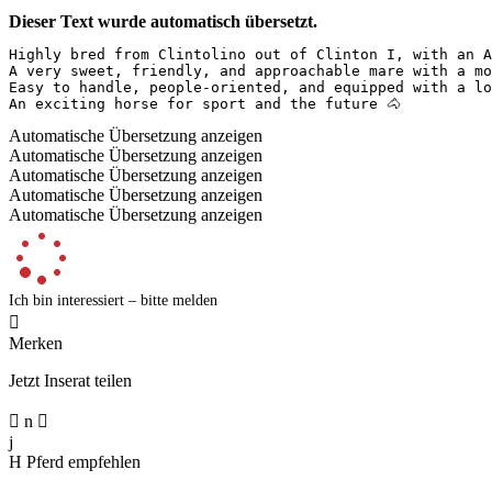
Dieser Text wurde automatisch übersetzt.
Highly bred from Clintolino out of Clinton I, with an Al
A very sweet, friendly, and approachable mare with a mod
Easy to handle, people-oriented, and equipped with a lot
An exciting horse for sport and the future 🐴
Automatische Übersetzung anzeigen
Automatische Übersetzung anzeigen
Automatische Übersetzung anzeigen
Automatische Übersetzung anzeigen
Automatische Übersetzung anzeigen
Ich bin interessiert – bitte melden

Merken
Jetzt Inserat teilen

n

j
H
Pferd empfehlen