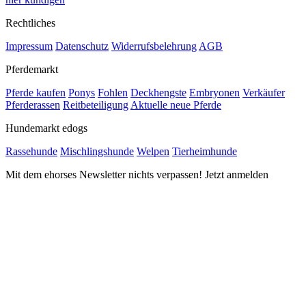
Rechtliches
Impressum
Datenschutz
Widerrufsbelehrung
AGB
Pferdemarkt
Pferde kaufen
Ponys
Fohlen
Deckhengste
Embryonen
Verkäufer
Pferderassen
Reitbeteiligung
Aktuelle neue Pferde
Hundemarkt edogs
Rassehunde
Mischlingshunde
Welpen
Tierheimhunde
Mit dem ehorses Newsletter nichts verpassen! Jetzt anmelden