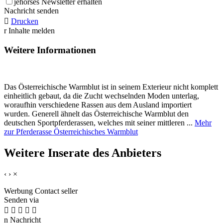
j
ehorses Newsletter erhalten
Nachricht senden

Drucken
r
Inhalte melden
Weitere Informationen
Das Österreichische Warmblut ist in seinem Exterieur nicht komplett
einheitlich gebaut, da die Zucht wechselnden Moden unterlag,
woraufhin verschiedene Rassen aus dem Ausland importiert
wurden. Generell ähnelt das Österreichische Warmblut den
deutschen Sportpferderassen, welches mit seiner mittleren ...
Mehr
zur Pferderasse Österreichisches Warmblut
Weitere Inserate des Anbieters
‹
›
×
Werbung
Contact seller
Senden via





n
Nachricht