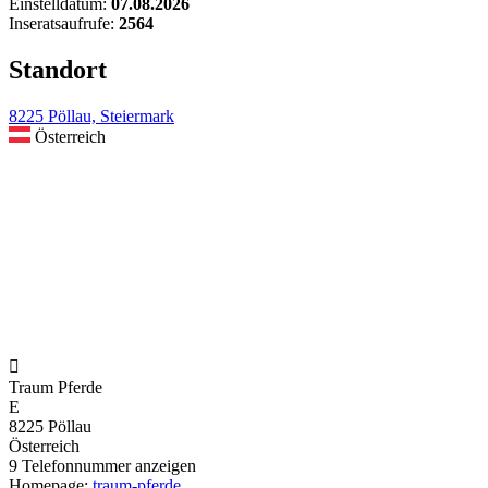
Einstelldatum:
07.08.2026
Inseratsaufrufe:
2564
Standort
8225 Pöllau, Steiermark
Österreich

Traum Pferde
E
8225 Pöllau
Österreich
9
Telefonnummer anzeigen
Homepage:
traum-pferde