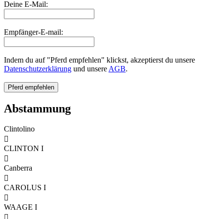
Deine E-Mail:
Empfänger-E-mail:
Indem du auf "Pferd empfehlen" klickst, akzeptierst du unsere
Datenschutzerklärung
und unsere
AGB
.
Abstammung
Clintolino

CLINTON I

Canberra

CAROLUS I

WAAGE I
