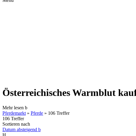
Menü
Österreichisches Warmblut kau
Mehr lesen
b
Pferdemarkt
»
Pferde
»
106 Treffer
106 Treffer
Sortieren nach
Datum absteigend
b
H