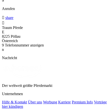
9
Anrufen

share

Traum Pferde
E
8225 Pöllau
Österreich
9
Telefonnummer anzeigen
n
Nachricht
Der weltweit größte Pferdemarkt
Unternehmen
Hilfe & Kontakt
Über uns
Werbung
Karriere
Premium Info
Verträge
hier kündigen