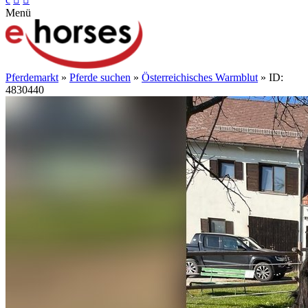
Menü
Pferdemarkt
»
Pferde suchen
»
Österreichisches Warmblut
» ID:
4830440