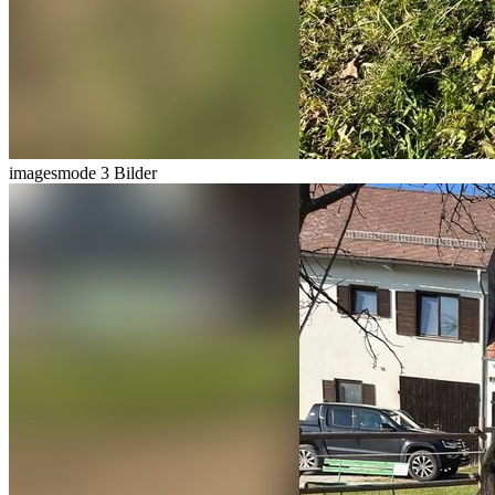
imagesmode
3 Bilder