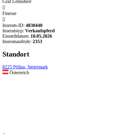
Graf Lehnsherr

Finesse

Inserats-ID:
4830440
Inseratstyp:
Verkaufspferd
Einstelldatum:
10.05.2026
Inseratsaufrufe:
2353
Standort
8225 Pöllau, Steiermark
Österreich