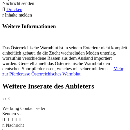
Nachricht senden

Drucken
r
Inhalte melden
Weitere Informationen
Das Österreichische Warmblut ist in seinem Exterieur nicht komplett
einheitlich gebaut, da die Zucht wechselnden Moden unterlag,
woraufhin verschiedene Rassen aus dem Ausland importiert
wurden. Generell ähnelt das Österreichische Warmblut den
deutschen Sportpferderassen, welches mit seiner mittleren ...
Mehr
zur Pferderasse Österreichisches Warmblut
Weitere Inserate des Anbieters
‹
›
×
Werbung
Contact seller
Senden via





n
Nachricht