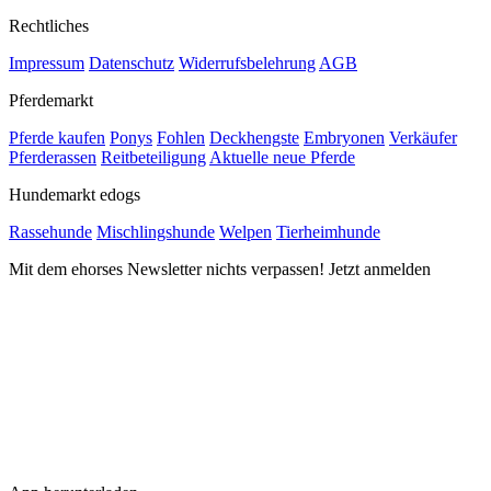
Rechtliches
Impressum
Datenschutz
Widerrufsbelehrung
AGB
Pferdemarkt
Pferde kaufen
Ponys
Fohlen
Deckhengste
Embryonen
Verkäufer
Pferderassen
Reitbeteiligung
Aktuelle neue Pferde
Hundemarkt edogs
Rassehunde
Mischlingshunde
Welpen
Tierheimhunde
Mit dem ehorses Newsletter nichts verpassen! Jetzt anmelden