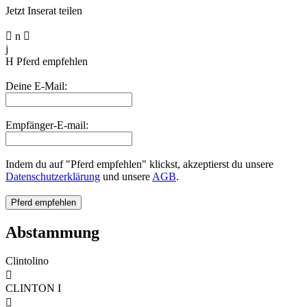
Jetzt Inserat teilen

n

j
H
Pferd empfehlen
Deine E-Mail:
Empfänger-E-mail:
Indem du auf "Pferd empfehlen" klickst, akzeptierst du unsere
Datenschutzerklärung
und unsere
AGB
.
Abstammung
Clintolino

CLINTON I
