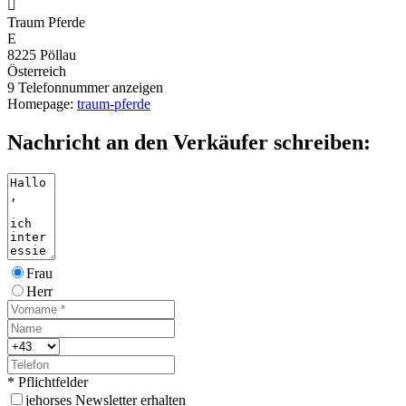

Traum Pferde
E
8225 Pöllau
Österreich
9
Telefonnummer anzeigen
Homepage:
traum-pferde
Nachricht an den Verkäufer schreiben:
Frau
Herr
* Pflichtfelder
j
ehorses Newsletter erhalten