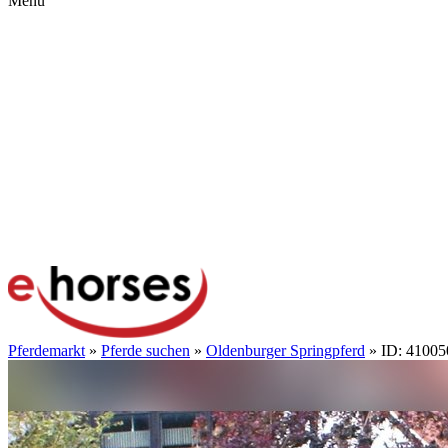
Menü
Pferdemarkt
»
Pferde suchen
»
Oldenburger Springpferd
» ID: 41005