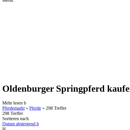
Menü
Oldenburger Springpferd kaufe
Mehr lesen
b
Pferdemarkt
»
Pferde
»
298 Treffer
298 Treffer
Sortieren nach
Datum absteigend
b
H