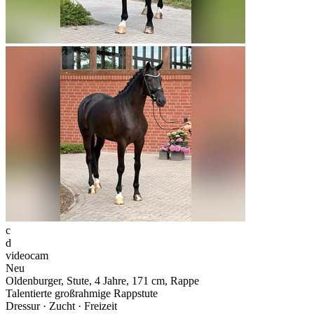
c
d
videocam
Neu
Oldenburger, Stute, 4 Jahre, 171 cm, Rappe
Talentierte großrahmige Rappstute
Dressur · Zucht · Freizeit