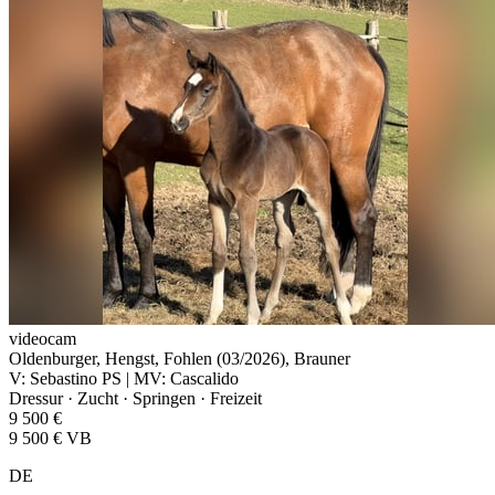
videocam
Oldenburger, Hengst, Fohlen (03/2026), Brauner
V: Sebastino PS | MV: Cascalido
Dressur · Zucht · Springen · Freizeit
9 500 €
9 500 € VB
DE