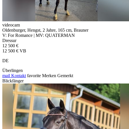
videocam
Oldenburger, Hengst, 2 Jahre, 165 cm, Brauner
V: For Romance | MV: QUATERMAN
Dressur
12 500 €
12 500 € VB
DE
Überlingen
mail
Kontakt
favorite
Merken
Gemerkt
Blickfänger