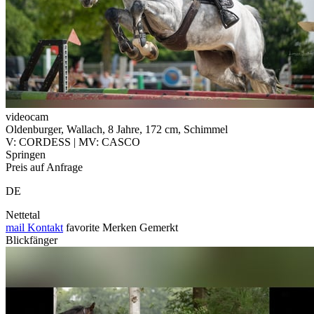
videocam
Oldenburger, Wallach, 8 Jahre, 172 cm, Schimmel
V: CORDESS | MV: CASCO
Springen
Preis auf Anfrage
DE
Nettetal
mail
Kontakt
favorite
Merken
Gemerkt
Blickfänger