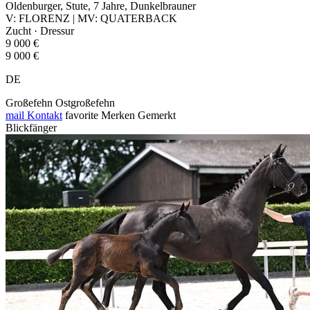
Oldenburger, Stute, 7 Jahre, Dunkelbrauner
V: FLORENZ | MV: QUATERBACK
Zucht · Dressur
9 000 €
9 000 €
DE
Großefehn Ostgroßefehn
mail
Kontakt
favorite
Merken
Gemerkt
Blickfänger