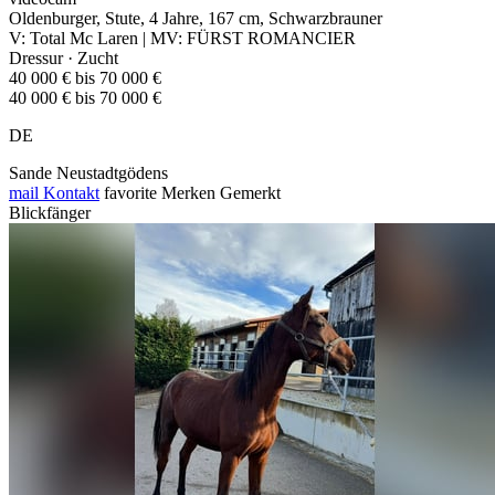
Oldenburger, Stute, 4 Jahre, 167 cm, Schwarzbrauner
V: Total Mc Laren | MV: FÜRST ROMANCIER
Dressur · Zucht
40 000 € bis 70 000 €
40 000 € bis 70 000 €
DE
Sande Neustadtgödens
mail
Kontakt
favorite
Merken
Gemerkt
Blickfänger