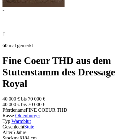
~

60 mal gemerkt
Fine Coeur THD aus dem
Stutenstamm des Dressage
Royal
40 000 € bis 70 000 €
40 000 € bis 70 000 €
Pferdename
FINE COEUR THD
Rasse
Oldenburger
Typ
Warmblut
Geschlecht
Stute
Alter
5 Jahre
Stockmaß
184 cm