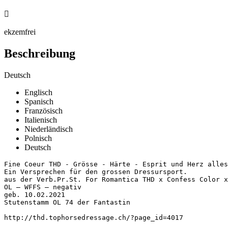

ekzemfrei
Beschreibung
Deutsch
Englisch
Spanisch
Französisch
Italienisch
Niederländisch
Polnisch
Deutsch
Fine Coeur THD - Grösse - Härte - Esprit und Herz alles
Ein Versprechen für den grossen Dressursport.

aus der Verb.Pr.St. For Romantica THD x Confess Color x
OL – WFFS – negativ

geb. 10.02.2021

Stutenstamm OL 74 der Fantastin

http://thd.tophorsedressage.ch/?page_id=4017
