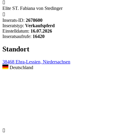

Elite ST. Fabiana von Stedinger

Inserats-ID:
2678600
Inseratstyp:
Verkaufspferd
Einstelldatum:
16.07.2026
Inseratsaufrufe:
16420
Standort
38468 Ehra-Lessien, Niedersachsen
Deutschland
