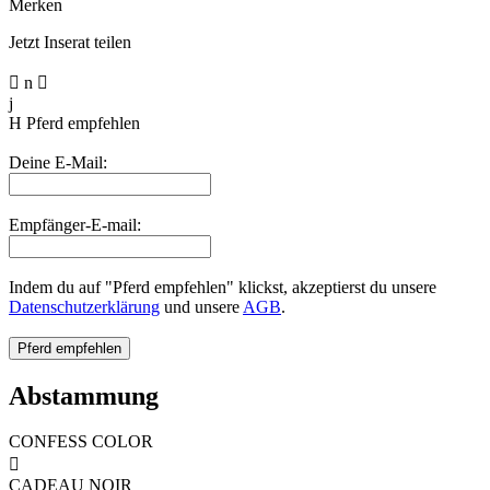
Merken
Jetzt Inserat teilen

n

j
H
Pferd empfehlen
Deine E-Mail:
Empfänger-E-mail:
Indem du auf "Pferd empfehlen" klickst, akzeptierst du unsere
Datenschutzerklärung
und unsere
AGB
.
Abstammung
CONFESS COLOR

CADEAU NOIR