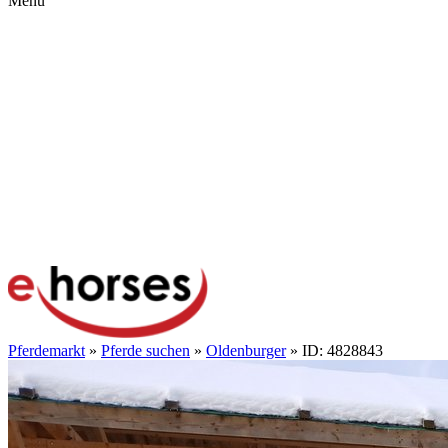
Menü
Pferdemarkt
»
Pferde suchen
»
Oldenburger
» ID: 4828843