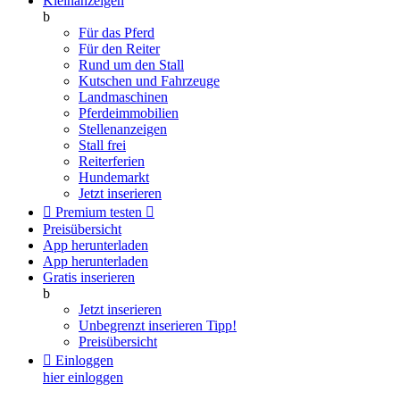
Kleinanzeigen
b
Für das Pferd
Für den Reiter
Rund um den Stall
Kutschen und Fahrzeuge
Landmaschinen
Pferdeimmobilien
Stellenanzeigen
Stall frei
Reiterferien
Hundemarkt
Jetzt inserieren

Premium testen

Preisübersicht
App herunterladen
App herunterladen
Gratis inserieren
b
Jetzt inserieren
Unbegrenzt inserieren
Tipp!
Preisübersicht

Einloggen
hier einloggen