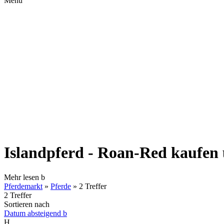
Menü
Islandpferd - Roan-Red kaufen
Mehr lesen
b
Pferdemarkt
»
Pferde
»
2 Treffer
2 Treffer
Sortieren nach
Datum absteigend
b
H