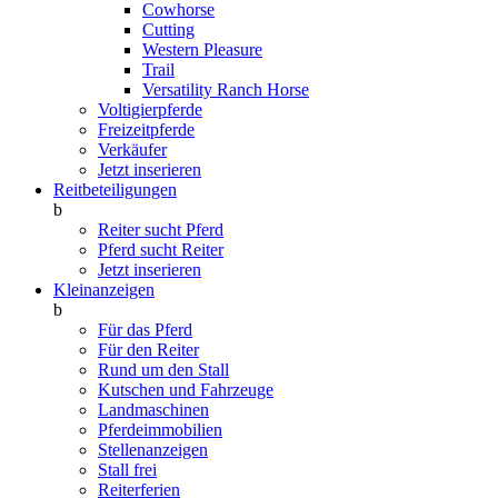
Cowhorse
Cutting
Western Pleasure
Trail
Versatility Ranch Horse
Voltigierpferde
Freizeitpferde
Verkäufer
Jetzt inserieren
Reitbeteiligungen
b
Reiter sucht Pferd
Pferd sucht Reiter
Jetzt inserieren
Kleinanzeigen
b
Für das Pferd
Für den Reiter
Rund um den Stall
Kutschen und Fahrzeuge
Landmaschinen
Pferdeimmobilien
Stellenanzeigen
Stall frei
Reiterferien