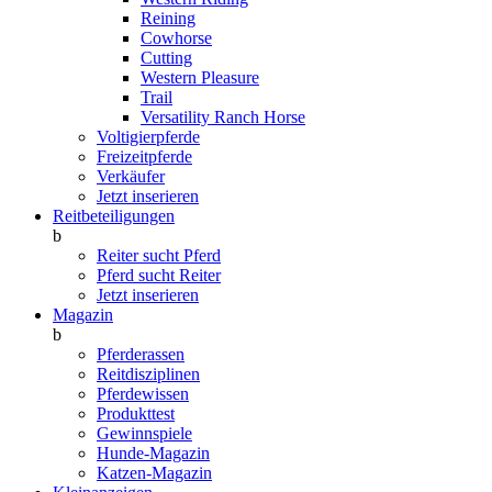
Reining
Cowhorse
Cutting
Western Pleasure
Trail
Versatility Ranch Horse
Voltigierpferde
Freizeitpferde
Verkäufer
Jetzt inserieren
Reitbeteiligungen
b
Reiter sucht Pferd
Pferd sucht Reiter
Jetzt inserieren
Magazin
b
Pferderassen
Reitdisziplinen
Pferdewissen
Produkttest
Gewinnspiele
Hunde-Magazin
Katzen-Magazin