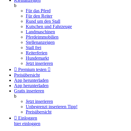
Kleinanzeigen
b
Für das Pferd
Für den Reiter
Rund um den Stall
Kutschen und Fahrzeuge
Landmaschinen
Pferdeimmobilien
Stellenanzeigen
Stall frei
Reiterferien
Hundemarkt
Jetzt inserieren

Premium testen

Preisübersicht
App herunterladen
App herunterladen
Gratis inserieren
b
Jetzt inserieren
Unbegrenzt inserieren
Tipp!
Preisübersicht

Einloggen
hier einloggen