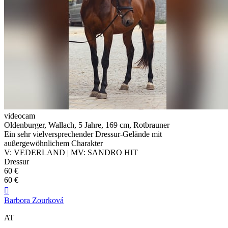
videocam
Oldenburger, Wallach, 5 Jahre, 169 cm, Rotbrauner
Ein sehr vielversprechender Dressur-Gelände mit
außergewöhnlichem Charakter
V: VEDERLAND | MV: SANDRO HIT
Dressur
60 €
60 €

Barbora Zourková
AT