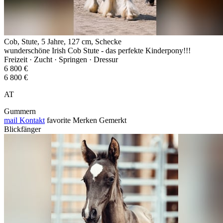
Cob, Stute, 5 Jahre, 127 cm, Schecke
wunderschöne Irish Cob Stute - das perfekte Kinderpony!!!
Freizeit · Zucht · Springen · Dressur
6 800 €
6 800 €
AT
Gummern
mail
Kontakt
favorite
Merken
Gemerkt
Blickfänger