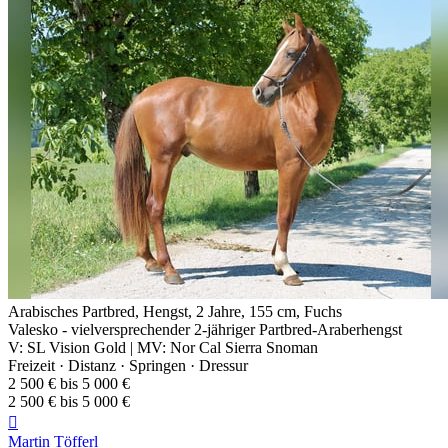
Arabisches Partbred, Hengst, 2 Jahre, 155 cm, Fuchs
Valesko - vielversprechender 2-jähriger Partbred-Araberhengst
V: SL Vision Gold | MV: Nor Cal Sierra Snoman
Freizeit · Distanz · Springen · Dressur
2 500 € bis 5 000 €
2 500 € bis 5 000 €

Martin Töfferl