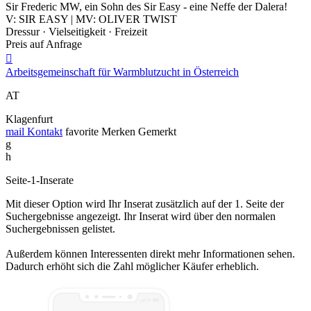
Sir Frederic MW, ein Sohn des Sir Easy - eine Neffe der Dalera!
V: SIR EASY | MV: OLIVER TWIST
Dressur · Vielseitigkeit · Freizeit
Preis auf Anfrage

Arbeitsgemeinschaft für Warmblutzucht in Österreich
AT
Klagenfurt
mail
Kontakt
favorite
Merken
Gemerkt
g
h
Seite-1-Inserate
Mit dieser Option wird Ihr Inserat zusätzlich auf der 1. Seite der
Suchergebnisse angezeigt. Ihr Inserat wird über den normalen
Suchergebnissen gelistet.
Außerdem können Interessenten direkt mehr Informationen sehen.
Dadurch erhöht sich die Zahl möglicher Käufer erheblich.