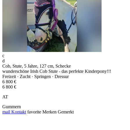
c
d
Cob, Stute, 5 Jahre, 127 cm, Schecke
wunderschöne Irish Cob Stute - das perfekte Kinderpony!!!
Freizeit · Zucht · Springen · Dressur
6 800 €
6 800 €
AT
Gummern
mail
Kontakt
favorite
Merken
Gemerkt