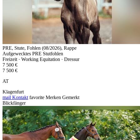
PRE, Stute, Fohlen (08/2026), Rappe
Aufgewecktes PRE Stutfohlen
Freizeit · Working Equitation · Dressur
7 500 €
7 500 €
AT
Klagenfurt
mail
Kontakt
favorite
Merken
Gemerkt
Blickfänger