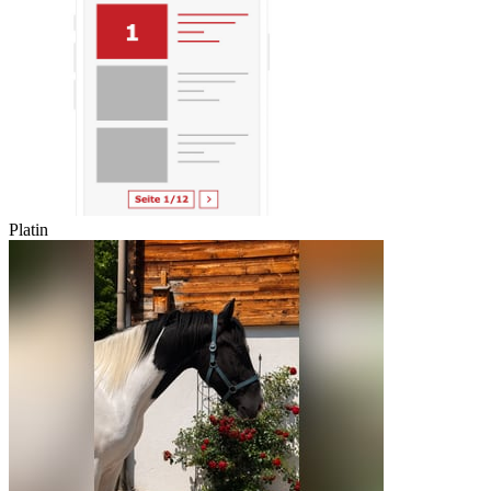
Platin