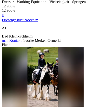
Dressur · Working Equitation · Vielseitigkeit · Springen
12 900 €
12 900 €

Friesengestuet Nockalm
AT
Bad Kleinkirchheim
mail
Kontakt
favorite
Merken
Gemerkt
Platin