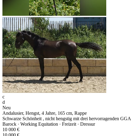
c
d
Neu
Andalusier, Hengst, 4 Jahre, 165 cm, Rappe
Schwarze Schönheit , nicht hengstig mit drei hervorragenden GGA
Barock · Working Equitation · Freizeit · Dressur
10 000 €
10 000 €