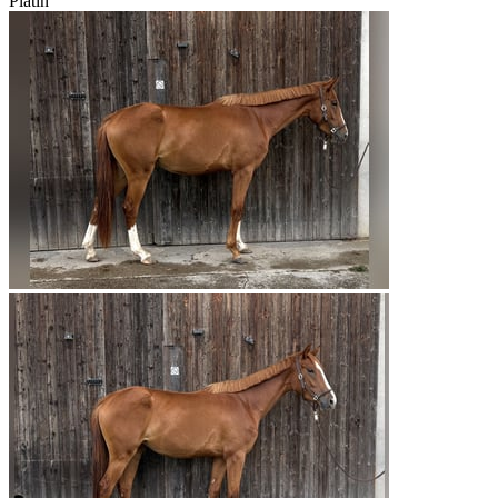
Platin