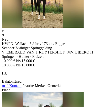
c
d
Neu
KWPN, Wallach, 7 Jahre, 173 cm, Rappe
Schöner 7-jähriger Springgelding
V: EMERALD VAN’T RUYTERSHOF | MV: LIBERO H
Springen · Hunter · Freizeit
10 000 € bis 15 000 €
10 000 € bis 15 000 €
HU
Balatonfüred
mail
Kontakt
favorite
Merken
Gemerkt
Platin