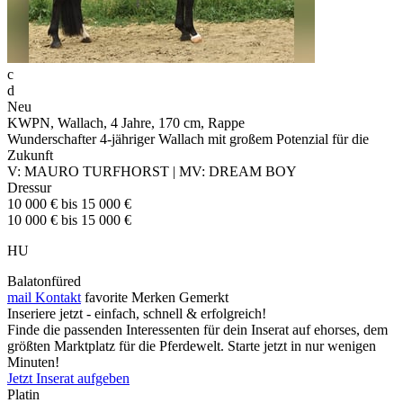
c
d
Neu
KWPN, Wallach, 4 Jahre, 170 cm, Rappe
Wunderschafter 4-jähriger Wallach mit großem Potenzial für die
Zukunft
V: MAURO TURFHORST | MV: DREAM BOY
Dressur
10 000 € bis 15 000 €
10 000 € bis 15 000 €
HU
Balatonfüred
mail
Kontakt
favorite
Merken
Gemerkt
Inseriere jetzt - einfach, schnell & erfolgreich!
Finde die passenden Interessenten für dein Inserat auf ehorses, dem
größten Marktplatz für die Pferdewelt. Starte jetzt in nur wenigen
Minuten!
Jetzt Inserat aufgeben
Platin