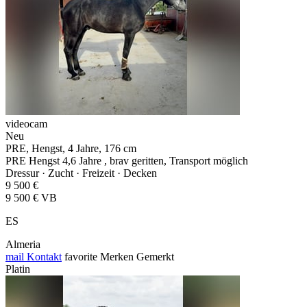
videocam
Neu
PRE, Hengst, 4 Jahre, 176 cm
PRE Hengst 4,6 Jahre , brav geritten, Transport möglich
Dressur · Zucht · Freizeit · Decken
9 500 €
9 500 € VB
ES
Almeria
mail
Kontakt
favorite
Merken
Gemerkt
Platin