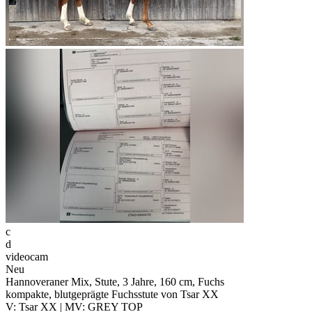
c
d
videocam
Neu
Hannoveraner Mix, Stute, 3 Jahre, 160 cm, Fuchs
kompakte, blutgeprägte Fuchsstute von Tsar XX
V: Tsar XX | MV: GREY TOP