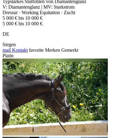
Typstarkes Stutfohlen von Diamantenglanz
V: Diamantenglanz | MV: Starkstrom
Dressur · Working Equitation · Zucht
5 000 € bis 10 000 €
5 000 € bis 10 000 €
DE
Siegen
mail
Kontakt
favorite
Merken
Gemerkt
Platin