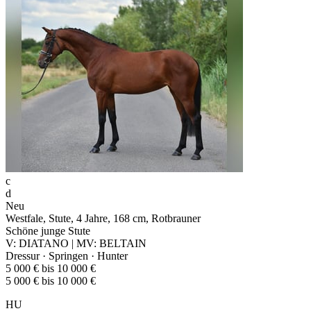
c
d
Neu
Westfale, Stute, 4 Jahre, 168 cm, Rotbrauner
Schöne junge Stute
V: DIATANO | MV: BELTAIN
Dressur · Springen · Hunter
5 000 € bis 10 000 €
5 000 € bis 10 000 €
HU