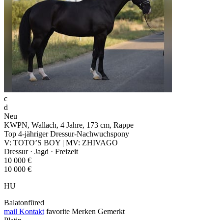
c
d
Neu
KWPN, Wallach, 4 Jahre, 173 cm, Rappe
Top 4-jähriger Dressur-Nachwuchspony
V: TOTO’S BOY | MV: ZHIVAGO
Dressur · Jagd · Freizeit
10 000 €
10 000 €
HU
Balatonfüred
mail
Kontakt
favorite
Merken
Gemerkt