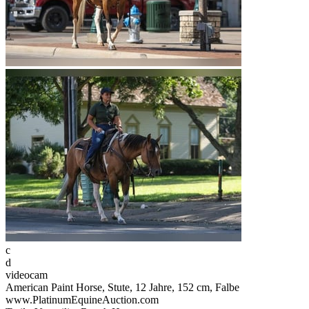
c
d
videocam
American Paint Horse, Stute, 12 Jahre, 152 cm, Falbe
www.PlatinumEquineAuction.com