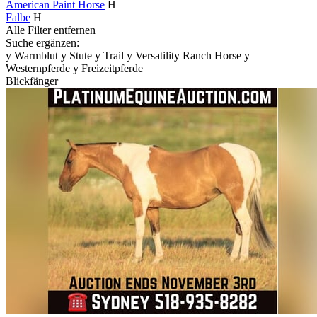
American Paint Horse
H
Falbe
H
Alle Filter entfernen
Suche ergänzen:
y
Warmblut
y
Stute
y
Trail
y
Versatility Ranch Horse
y
Westernpferde
y
Freizeitpferde
Blickfänger