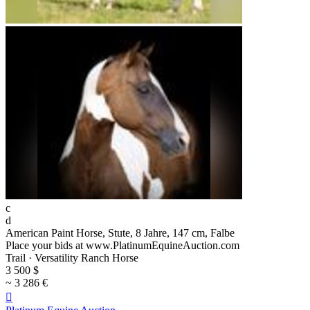
c
d
American Paint Horse, Stute, 8 Jahre, 147 cm, Falbe
Place your bids at www.PlatinumEquineAuction.com
Trail · Versatility Ranch Horse
3 500 $
~ 3 286 €
