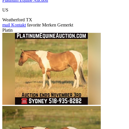
Platinum Equine Auction
US
Weatherford TX
mail
Kontakt
favorite
Merken
Gemerkt
Platin