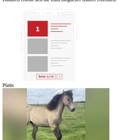
Platin