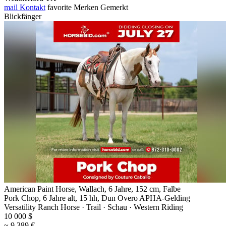
mail
Kontakt
favorite
Merken
Gemerkt
Blickfänger
American Paint Horse, Wallach, 6 Jahre, 152 cm, Falbe
Pork Chop, 6 Jahre alt, 15 hh, Dun Overo APHA-Gelding
Versatility Ranch Horse · Trail · Schau · Western Riding
10 000 $
~ 9 389 €