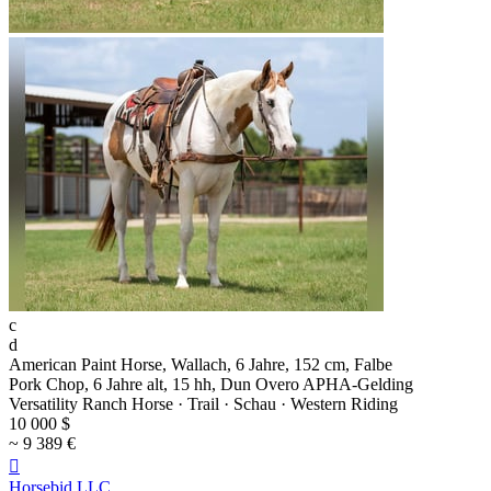
c
d
American Paint Horse, Wallach, 6 Jahre, 152 cm, Falbe
Pork Chop, 6 Jahre alt, 15 hh, Dun Overo APHA-Gelding
Versatility Ranch Horse · Trail · Schau · Western Riding
10 000 $
~ 9 389 €

Horsebid,LLC